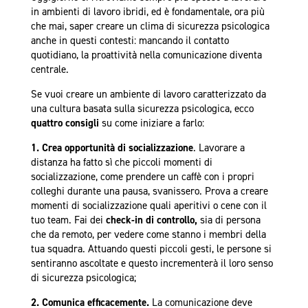
in ambienti di lavoro ibridi, ed è fondamentale, ora più
che mai, saper creare un clima di sicurezza psicologica
anche in questi contesti: mancando il contatto
quotidiano, la proattività nella comunicazione diventa
centrale.
Se vuoi creare un ambiente di lavoro caratterizzato da
una cultura basata sulla sicurezza psicologica, ecco
quattro consigli
su come iniziare a farlo:
1. Crea opportunità di socializzazione
. Lavorare a
distanza ha fatto sì che piccoli momenti di
socializzazione, come prendere un caffè con i propri
colleghi durante una pausa, svanissero. Prova a creare
momenti di socializzazione quali aperitivi o cene con il
tuo team. Fai dei
check-in di controllo,
sia di persona
che da remoto, per vedere come stanno i membri della
tua squadra. Attuando questi piccoli gesti, le persone si
sentiranno ascoltate e questo incrementerà il loro senso
di sicurezza psicologica;
2. Comunica efficacemente.
La comunicazione deve