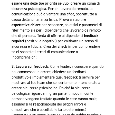
essere una delle tue priorità se vuoi creare un clima di
sicurezza psicologica. Per chi lavora da remoto, la
comunicazione può diventare una sfida, soprattutto a
causa della lontananza fisica. Prova a stabilire
aspettative chiare
per scadenze, obiettivi e parametri di
riferimento sia per i dipendenti che lavorano da remoto
che di persona. Tenta di offrire ai dipendenti
feedback
regolari
(positivi e negativi) per coltivare un senso di
sicurezza e fiducia. Crea dei
check in
per comprendere
se ci sono stati errori di comunicazione o
incomprensioni;
3. Lavora sui feedback
. Come leader, riconoscere quando
hai commesso un errore, chiedere un feedback
produttivo e implementare quel feedback ti servirà per
mostrare al tuo team che sei seriamente intenzionato a
creare sicurezza psicologica. Poiché la sicurezza
psicologica riguarda in gran parte il modo in cui le
persone vengono trattate quando le cose vanno male,
assumersi la responsabilità dei propri errori e
dimostrare che è accettabile farlo determinerà