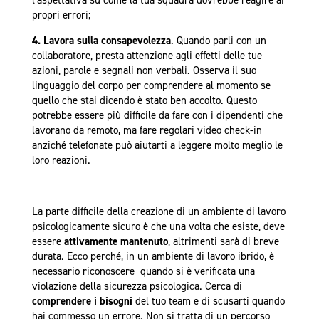
l’aspettativa su come la tua squadra dovrebbe reagire ai
propri errori;
4. Lavora sulla consapevolezza
. Quando parli con un
collaboratore, presta attenzione agli effetti delle tue
azioni, parole e segnali non verbali. Osserva il suo
linguaggio del corpo per comprendere al momento se
quello che stai dicendo è stato ben accolto. Questo
potrebbe essere più difficile da fare con i dipendenti che
lavorano da remoto, ma fare regolari video check-in
anziché telefonate può aiutarti a leggere molto meglio le
loro reazioni.
La parte difficile della creazione di un ambiente di lavoro
psicologicamente sicuro è che una volta che esiste, deve
essere
attivamente mantenuto
, altrimenti sarà di breve
durata. Ecco perché, in un ambiente di lavoro ibrido, è
necessario riconoscere quando si è verificata una
violazione della sicurezza psicologica. Cerca di
comprendere i bisogni
del tuo team e di scusarti quando
hai commesso un errore. Non si tratta di un percorso