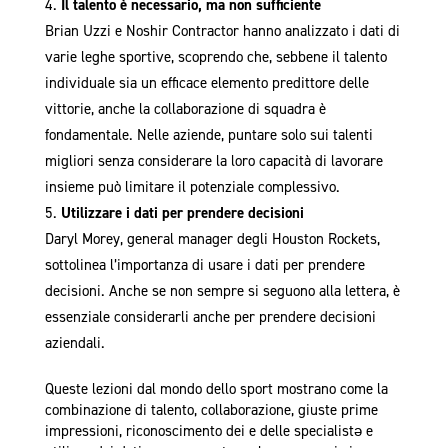
Il talento è necessario, ma non sufficiente
Brian Uzzi e Noshir Contractor hanno analizzato i dati di
varie leghe sportive, scoprendo che, sebbene il talento
individuale sia un efficace elemento predittore delle
vittorie, anche la collaborazione di squadra è
fondamentale. Nelle aziende, puntare solo sui talenti
migliori senza considerare la loro capacità di lavorare
insieme può limitare il potenziale complessivo.
Utilizzare i dati per prendere decisioni
Daryl Morey, general manager degli Houston Rockets,
sottolinea l’importanza di usare i dati per prendere
decisioni. Anche se non sempre si seguono alla lettera, è
essenziale considerarli anche per prendere decisioni
aziendali.
Queste lezioni dal mondo dello sport mostrano come la
combinazione di talento, collaborazione, giuste prime
impressioni, riconoscimento dei e delle specialistǝ e