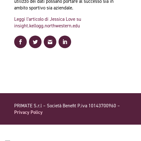
utilizzo dei dati possano portare al successo sia in
ambito sportivo sia aziendale.
Leggi l’articolo di Jessica Love su
insight.kellogg.northwestern.edu
PRIMATE S.r.l – Società Benefit P.iva 10143700960 –
Privacy Policy