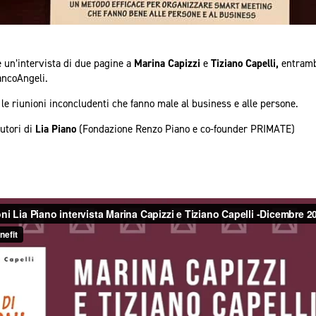
un’intervista di due pagine a
Marina Capizzi
e
Tiziano Capelli,
entramb
ncoAngeli.
le riunioni inconcludenti che fanno male al business e alle persone.
autori di
Lia Piano
(Fondazione Renzo Piano e co-founder PRIMATE)