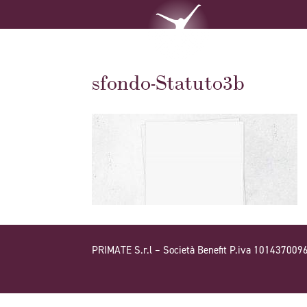
sfondo-Statuto3b
PRIMATE S.r.l – Società Benefit P.iva 101437009