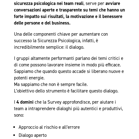
sicurezza psicologica nei team reali
, serve per
avviare
conversazioni aperte e trasparente su temi che hanno un
forte impatto sui risultati, la motivazione e il benessere
delle persone e del business.
Una delle componenti chiave per aumentare con
successo la Sicurezza Psicologica, infatti, è
incredibilmente semplice: il dialogo.
I gruppi altamente performanti parlano dei temi critici e
di come possono lavorare insieme in modo più efficace.
Sappiamo che quando questo accade si liberano nuove e
potenti energie.
Ma sappiamo che non è sempre facile.
L’obiettivo dello strumento è facilitare questo dialogo.
I
4 domini
che la Survey approfondisce, per aiutare i
team a intraprendere dialoghi più autentici e produttivi,
sono:
Approccio al rischio e all’errore
Dialogo aperto