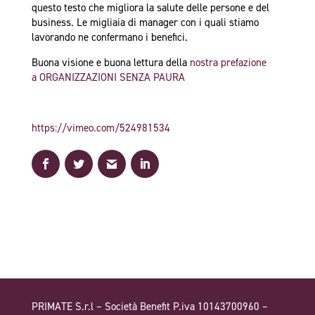
questo testo che migliora la salute delle persone e del
business. Le migliaia di manager con i quali stiamo
lavorando ne confermano i benefici.
Buona visione e buona lettura della
nostra prefazione
a ORGANIZZAZIONI SENZA PAURA
https://vimeo.com/524981534
PRIMATE S.r.l – Società Benefit P.iva 10143700960 –