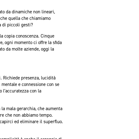
to da dinamiche non lineari,
ri che quella che chiamiamo
 di piccoli gesti?
lla copia conoscenza. Cinque
, ogni momento ci offre la sfida
ato da molte aziende, oggi la
i. Richiede presenza, lucidità
us mentale e connessione con se
mo l’accuratezza con la
ra la mala gerarchia, che aumenta
 dire che non abbiamo tempo.
capirci ed eliminare il superfluo.