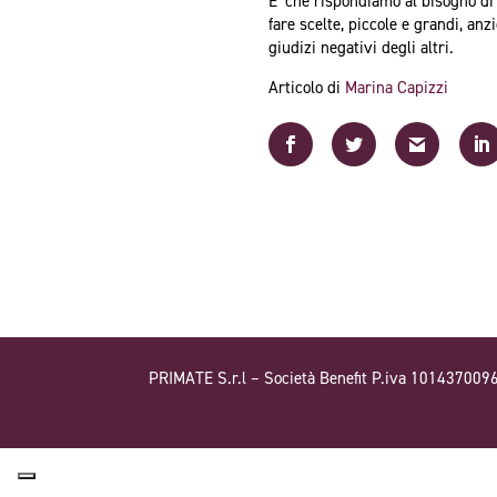
E’ che rispondiamo al bisogno di 
fare scelte, piccole e grandi, an
giudizi negativi degli altri.
Articolo di
Marina Capizzi
PRIMATE S.r.l – Società Benefit P.iva 101437009