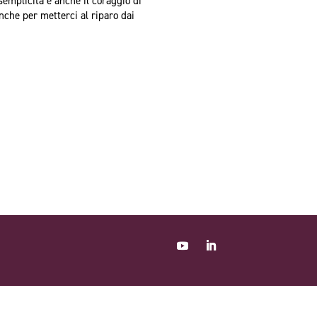
semplicità è anche il coraggio di
nche per metterci al riparo dai