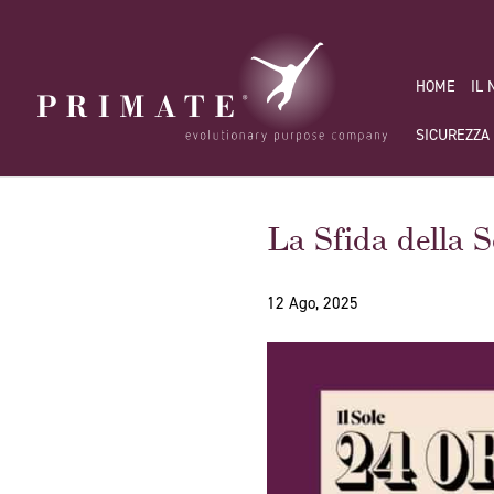
HOME
IL
SICUREZZA
La Sfida della 
12 Ago, 2025