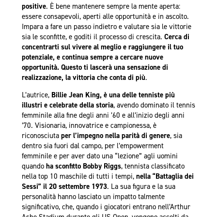
positive
. È bene mantenere sempre la mente aperta:
essere consapevoli, aperti alle opportunità e in ascolto.
Impara a fare un passo indietro e valutare sia le vittorie
sia le sconfitte, e goditi il processo di crescita.
Cerca di
concentrarti sul vivere al meglio e raggiungere il tuo
potenziale, e continua sempre a cercare nuove
opportunità. Questo ti lascerà una sensazione di
realizzazione, la vittoria che conta di più
.
L’autrice,
Billie Jean King, è una delle tenniste più
illustri e celebrate della storia
, avendo dominato il tennis
femminile alla fine degli anni ’60 e all’inizio degli anni
’70. Visionaria, innovatrice e campionessa, è
riconosciuta
per l’impegno nella parità di genere
, sia
dentro sia fuori dal campo, per l’empowerment
femminile e per aver dato una “lezione” agli uomini
quando
ha sconfitto Bobby Riggs
, tennista classificato
nella top 10 maschile di tutti i tempi,
nella
“Battaglia dei
Sessi” il 20 settembre 1973
. La sua figura e la sua
personalità hanno lasciato un impatto talmente
significativo, che, quando i giocatori entrano nell’Arthur