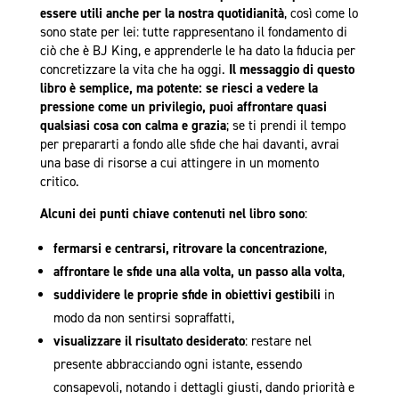
essere utili anche per la nostra quotidianità
, così come lo
sono state per lei: tutte rappresentano il fondamento di
ciò che è BJ King, e apprenderle le ha dato la fiducia per
concretizzare la vita che ha oggi.
Il messaggio di questo
libro è semplice, ma potente: se riesci a vedere la
pressione come un privilegio, puoi affrontare quasi
qualsiasi cosa con calma e grazia
; se ti prendi il tempo
per prepararti a fondo alle sfide che hai davanti, avrai
una base di risorse a cui attingere in un momento
critico.
Alcuni dei punti chiave contenuti nel libro sono
:
fermarsi e centrarsi, ritrovare la concentrazione
,
affrontare le sfide una alla volta, un passo alla volta
,
suddividere le proprie sfide in obiettivi gestibili
in
modo da non sentirsi sopraffatti,
visualizzare il risultato desiderato
: restare nel
presente abbracciando ogni istante, essendo
consapevoli, notando i dettagli giusti, dando priorità e