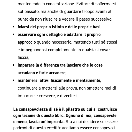
mantenendo la concentrazione. Evitare di soffermarsi
sul passato, ma anche di guardare troppo avanti al
punto da non riuscire a vedere il passo successivo,
fidarsi del proprio istinto e delle proprie basi
,
osservare ogni dettaglio e adattare il proprio
approccio
quando necessario, mettendo tutti sé stessi
e impegnandosi completamente in qualsiasi cosa si
faccia,
imparare la differenza tra lasciare che le cose
accadano e farle accadere
,
mantenersi attivi fisicamente e mentalmente
,
continuare a mettersi alla prova, non smettere mai di
imparare e crescere, e divertirsi.
La consapevolezza di sé è il pilastro su cui si costruisce
ogni lezione di questo libro. Ognuno di noi, consapevole
o meno, lascia un’impronta.
Sta a noi decidere se essere
padroni di questa eredità: vogliamo essere consapevoli