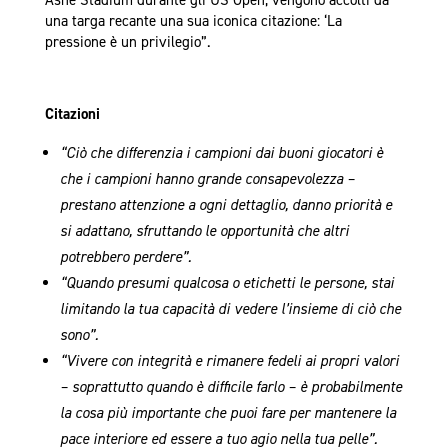
Ashe Stadium durante gli US Open, vengono accolti da
una targa recante una sua iconica citazione: ‘La
pressione è un privilegio”.
Citazioni
“Ciò che differenzia i campioni dai buoni giocatori è
che i campioni hanno grande consapevolezza –
prestano attenzione a ogni dettaglio, danno priorità e
si adattano, sfruttando le opportunità che altri
potrebbero perdere”.
“Quando presumi qualcosa o etichetti le persone, stai
limitando la tua capacità di vedere l’insieme di ciò che
sono”.
“Vivere con integrità e rimanere fedeli ai propri valori
– soprattutto quando è difficile farlo – è probabilmente
la cosa più importante che puoi fare per mantenere la
pace interiore ed essere a tuo agio nella tua pelle”.