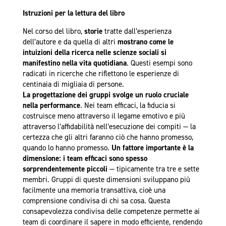
Istruzioni per la lettura del libro
Nel corso del libro,
storie
tratte dall’esperienza
dell’autore e da quella di altri
mostrano come le
intuizioni della ricerca nelle scienze sociali si
manifestino nella vita quotidiana
. Questi esempi sono
radicati in ricerche che riflettono le esperienze di
centinaia di migliaia di persone.
La progettazione dei gruppi svolge un ruolo cruciale
nella performance
. Nei team efficaci, la fiducia si
costruisce meno attraverso il legame emotivo e più
attraverso l’affidabilità nell’esecuzione dei compiti — la
certezza che gli altri faranno ciò che hanno promesso,
quando lo hanno promesso.
Un fattore importante è la
dimensione: i team efficaci sono spesso
sorprendentemente piccoli
— tipicamente tra tre e sette
membri. Gruppi di queste dimensioni sviluppano più
facilmente una memoria transattiva, cioè una
comprensione condivisa di chi sa cosa. Questa
consapevolezza condivisa delle competenze permette ai
team di coordinare il sapere in modo efficiente, rendendo