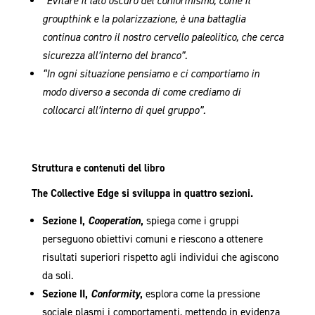
“Evitare il lato oscuro del conformismo, come il
groupthink e la polarizzazione, è una battaglia
continua contro il nostro cervello paleolitico, che cerca
sicurezza all’interno del branco”.
“In ogni situazione pensiamo e ci comportiamo in
modo diverso a seconda di come crediamo di
collocarci all’interno di quel gruppo”.
Struttura e contenuti del libro
The Collective Edge si sviluppa in quattro sezioni.
Sezione I,
Cooperation
,
spiega come i gruppi
perseguono obiettivi comuni e riescono a ottenere
risultati superiori rispetto agli individui che agiscono
da soli.
Sezione II,
Conformity
,
esplora come la pressione
sociale plasmi i comportamenti, mettendo in evidenza