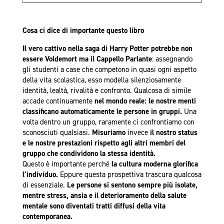
Cosa ci dice di importante questo libro
Il vero cattivo nella saga di Harry Potter potrebbe non
essere Voldemort ma il Cappello Parlante
: assegnando
gli studenti a case che competono in quasi ogni aspetto
della vita scolastica, esso modella silenziosamente
identità, lealtà, rivalità e confronto. Qualcosa di simile
accade continuamente
nel mondo reale: le nostre menti
classificano automaticamente le persone in gruppi.
Una
volta dentro un gruppo, raramente ci confrontiamo con
sconosciuti qualsiasi.
Misuriamo
invece
il nostro status
e le nostre prestazioni rispetto agli altri membri del
gruppo che condividono la stessa identità.
Questo è importante perché
la cultura moderna glorifica
l’individuo.
Eppure questa prospettiva trascura qualcosa
di essenziale.
Le persone si sentono sempre più isolate,
mentre stress, ansia e il deterioramento della salute
mentale sono diventati tratti diffusi della vita
contemporanea.