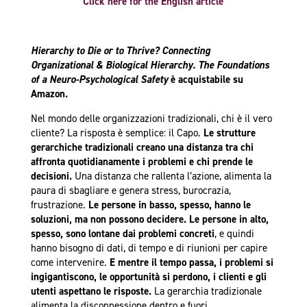
Click here for the English article
Hierarchy to Die or to Thrive?
Connecting
Organizational & Biological Hierarchy. The Foundations
of a Neuro-Psychological Safety
è acquistabile su
Amazon.
Nel mondo delle organizzazioni tradizionali, chi è il vero
cliente? La risposta è semplice: il Capo.
Le strutture
gerarchiche tradizionali creano una distanza tra chi
affronta quotidianamente i problemi e chi prende le
decisioni.
Una distanza che rallenta l’azione, alimenta la
paura di sbagliare e genera stress, burocrazia,
frustrazione.
Le persone in basso, spesso, hanno le
soluzioni, ma non possono decidere. Le persone in alto,
spesso, sono lontane dai problemi concreti
, e quindi
hanno bisogno di dati, di tempo e di riunioni per capire
come intervenire.
E mentre il tempo passa, i problemi si
ingigantiscono, le opportunità si perdono, i clienti e gli
utenti aspettano le risposte.
La gerarchia tradizionale
alimenta la disconnessione dentro e fuori