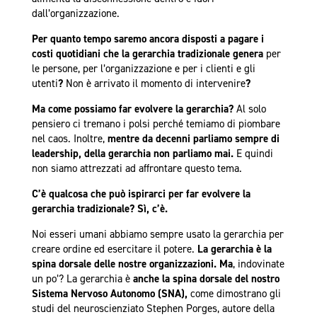
dall’organizzazione.
Per quanto tempo saremo ancora disposti a pagare i
costi quotidiani che la gerarchia tradizionale genera
per
le persone, per l’organizzazione e per i clienti e gli
utenti
?
Non è arrivato il momento di intervenire
?
Ma come possiamo far evolvere la gerarchia?
Al solo
pensiero ci tremano i polsi perché temiamo di piombare
nel caos. Inoltre,
mentre da decenni parliamo sempre di
leadership, della gerarchia non parliamo mai.
E quindi
non siamo attrezzati ad affrontare questo tema.
C’è qualcosa che può ispirarci per far evolvere la
gerarchia tradizionale? Sì, c’è.
Noi esseri umani abbiamo sempre usato la gerarchia per
creare ordine ed esercitare il potere.
La gerarchia è la
spina dorsale delle nostre organizzazioni. Ma
, indovinate
un po’? La gerarchia è
anche la spina dorsale del nostro
Sistema Nervoso Autonomo (SNA),
come dimostrano gli
studi del neuroscienziato Stephen Porges, autore della