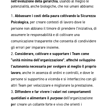
nell’evoluzione della gerarchia
, usando al meglio le
potenzialità, anche biologiche, che noi umani abbiamo:
Abbassare i costi della paura coltivando la Sicurezza
Psicologica
, per creare contesti di lavoro dove le
persone non abbiano il timore di prendere l’iniziativa, di
assumere le responsabilità e di coltivare una
comunicazione trasparente che consenta di condividere
gli errori per imparare insieme.
Considerare, coltivare e supportare i Team come
“unità minima dell’organizzazione”
,
affinché sviluppino
l’autonomia necessaria per svolgere al meglio il proprio
lavoro
, anche in assenza di ordini e controlli, e dove le
persone si supportino a vicenda e si interfaccino con gli
altri Team per velocizzare e migliorare la prestazione.
Diffondere e far vivere i valori nei comportamenti
quotidiani e alimentare il
purpose
dell’organizzazione
p
er creare un collante forte e vivo che orienti i