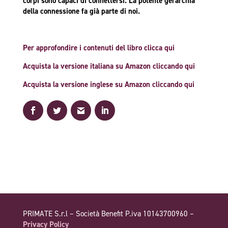
corpi sono capaci di connettersi. La potente gerarchia
della connessione fa già parte di noi.
Per approfondire i contenuti del libro clicca qui
Acquista la versione italiana su Amazon cliccando qui
Acquista la versione inglese su Amazon cliccando qui
PRIMATE S.r.l – Società Benefit P.iva 10143700960 –
Privacy Policy