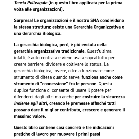
Teoria Polivagale
(in questo libro applicata per la prima
volta alle organizzazioni).
Sorpresa! Le organizzazioni e il nostro SNA condividono
la stessa struttura: esiste una Gerarchia Organizzativa e
una Gerarchia Biologica.
La gerarchia biologica, però, è più evoluta della
gerarchia organizzativa tradizionale.
Quest’ultima,
infatti, è auto-centrata e viene usata soprattutto per
creare barriere, dividere e coltivare lo status. La
gerarchia biologica, invece, oltre a funzionare come
strumento di difesa quando serve,
funziona anche come
strumento di “connessione” fra le persone
. Questa
duplice funzione ci consente di usare il potere per
difenderci dagli altri ma anche
per costruire la sicurezza
insieme agli altri
, creando le premesse affinché tutti
possano dare il miglior contributo, crescere e generare il
massimo valore.
Questo libro contiene casi concreti e tre indicazioni
pratiche di lavoro per muovere i primi passi