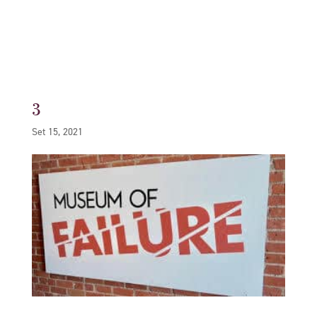
3
Set 15, 2021