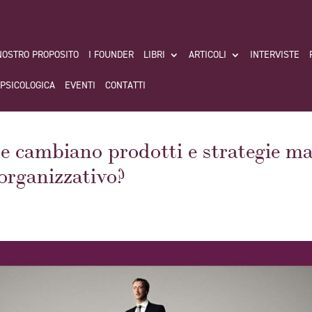
 NOSTRO PROPOSITO
I FOUNDER
LIBRI
ARTICOLI
INTERVISTE
 PSICOLOGICA
EVENTI
CONTATTI
e cambiano prodotti e strategie ma 
organizzativo?