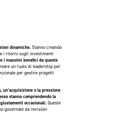
zioni dinamiche.
Stanno creando
 i ritorni sugli investimenti
re i massimi benefici da queste
eare un ruolo di leadership per
nzionale per gestire progetti
, un’acquisizione o la pressione
cesso stanno comprendendo la
ggiustamenti occasionali.
Queste
no governate da revisioni