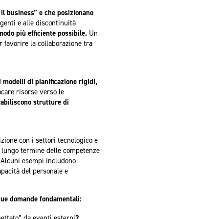
o il business” e che posizionano
enti e alle discontinuità
modo più efficiente possibile.
Un
favorire la collaborazione tra
modelli di pianificazione rigidi,
care risorse verso le
abiliscono strutture di
zione con i settori tecnologico e
 a lungo termine delle competenze
Alcuni esempi includono
pacità del personale e
nque domande fondamentali:
ttato” da eventi esterni
?