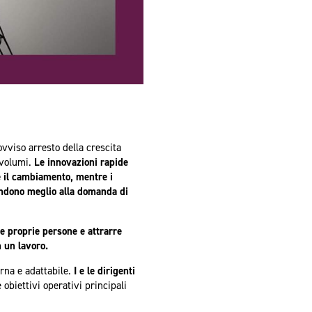
vviso arresto della crescita
i volumi.
Le innovazioni rapide
re il cambiamento, mentre i
pondono meglio alla domanda di
le proprie persone e attrarre
n un lavoro.
rna e adattabile.
I e le dirigenti
 obiettivi operativi principali