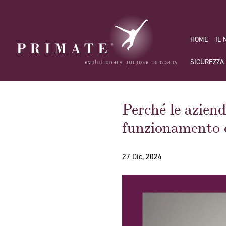
HOME
IL
SICUREZZA
Perché le aziend
funzionamento 
27 Dic, 2024