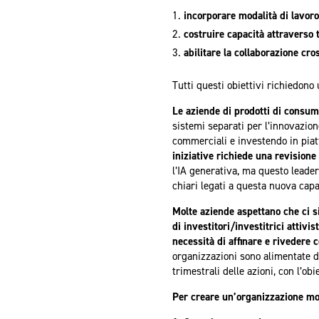
incorporare modalità di lavoro
costruire capacità attraverso t
abilitare la collaborazione cro
Tutti questi obiettivi richiedono
Le aziende di prodotti di consum
sistemi separati per l’innovazion
commerciali e investendo in piat
iniziative richiede una revisione
l’IA generativa, ma questo leade
chiari legati a questa nuova capa
Molte aziende aspettano che ci s
di investitori/investitrici attivi
necessità di affinare e rivedere 
organizzazioni sono alimentate d
trimestrali delle azioni, con l’obie
Per creare un’organizzazione mod