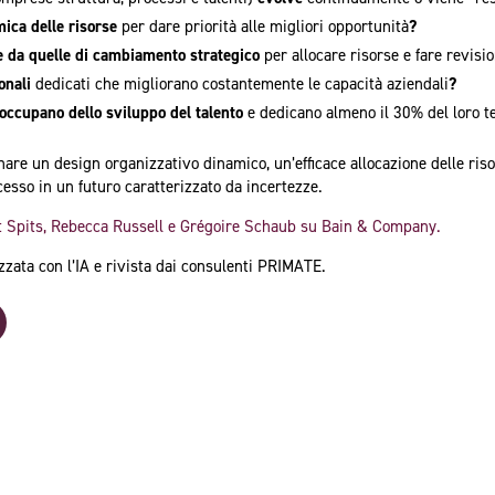
mica delle risorse
per dare priorità alle migliori opportunità
?
ne da quelle di cambiamento strategico
per allocare risorse e fare revisio
onali
dedicati che migliorano costantemente le capacità aziendali
?
i occupano dello sviluppo del talento
e dedicano almeno il 30% del loro 
re un design organizzativo dinamico, un’efficace allocazione delle risor
esso in un futuro caratterizzato da incertezze.
st Spits, Rebecca Russell e Grégoire Schaub su Bain & Company.
izzata con l’IA e rivista dai consulenti PRIMATE.