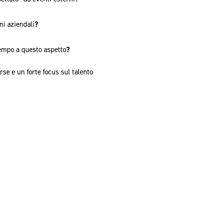
ni aziendali
?
tempo a questo aspetto
?
se e un forte focus sul talento