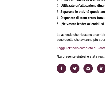
Utilizzate un’allocazione dina
Separano le attività quotidia
Disponete di team cross-funzi
I/le vostrə leader aziendali s
Le aziende che riescono a combina
sono quelle che avranno più succ
Leggi l’articolo completo di Joo
*
La presente sintesi è stata real