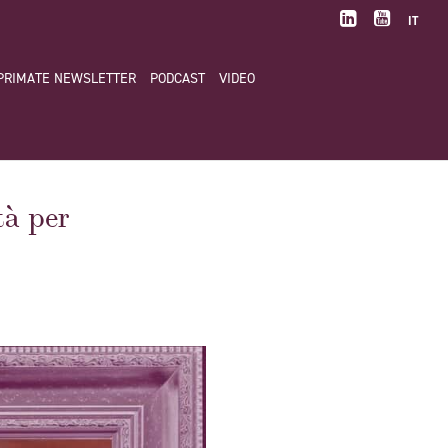
IT
PRIMATE NEWSLETTER
PODCAST
VIDEO
tà per