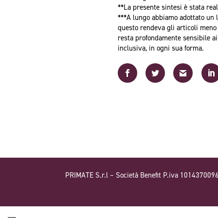
**La presente sintesi è stata rea
***A lungo abbiamo adottato un l
questo rendeva gli articoli meno
resta profondamente sensibile ai
inclusiva, in ogni sua forma.
PRIMATE S.r.l – Società Benefit P.iva 101437009