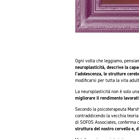
Ogni volta che leggiamo, pensia
neuroplasticità, descrive la capa
l’adolescenza, le strutture cerebr
modificarsi per tutta la vita adu
La neuroplasticità non è solo una
migliorare il rendimento lavorat
Secondo la psicoterapeuta Mars
contraddicendo la vecchia teoria 
di SOFOS Associates, conferma c
struttura del nostro cervello e,