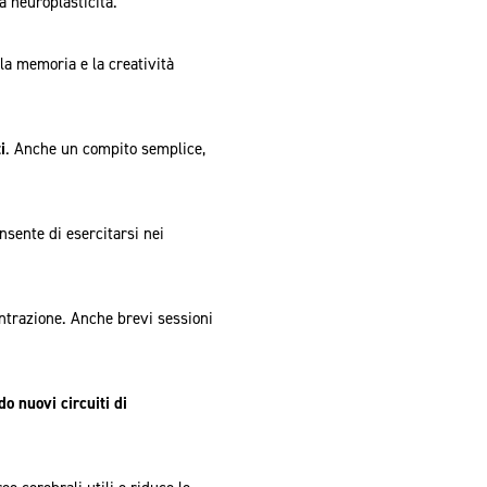
a neuroplasticità.
 la memoria e la creatività
i
. Anche un compito semplice,
nsente di esercitarsi nei
entrazione. Anche brevi sessioni
do nuovi circuiti di