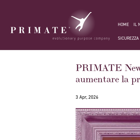
HOME
IL
SICUREZZA
PRIMATE Newslet
aumentare la pr
3 Apr, 2026