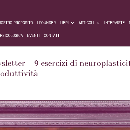
 NOSTRO PROPOSITO
I FOUNDER
LIBRI
ARTICOLI
INTERVISTE
 PSICOLOGICA
EVENTI
CONTATTI
ter – 9 esercizi di neuroplastici
oduttività