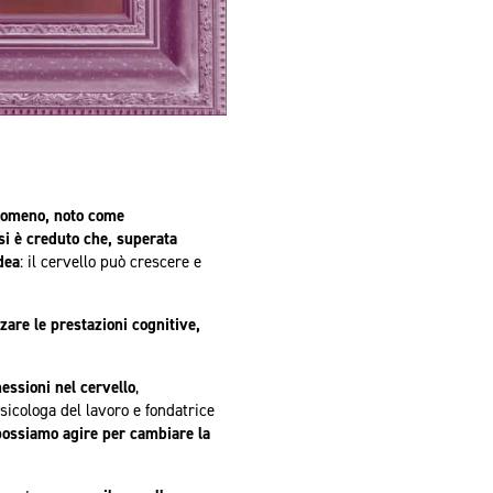
nomeno, noto come
si è creduto che, superata
dea
: il cervello può crescere e
are le prestazioni cognitive,
essioni nel cervello
,
sicologa del lavoro e fondatrice
 possiamo agire per cambiare la