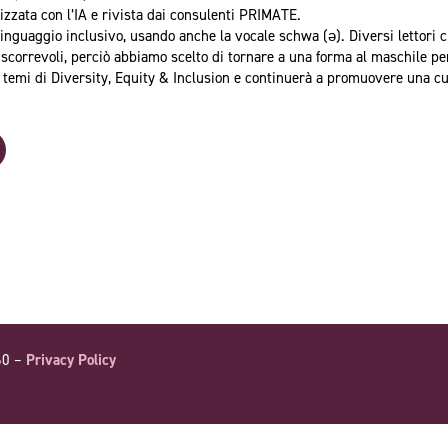
lizzata con l’IA e rivista dai consulenti PRIMATE.
inguaggio inclusivo, usando anche la vocale schwa (ə). Diversi lettori 
 scorrevoli, perciò abbiamo scelto di tornare a una forma al maschile pe
 temi di Diversity, Equity & Inclusion e continuerà a promuovere una cu
60 –
Privacy Policy