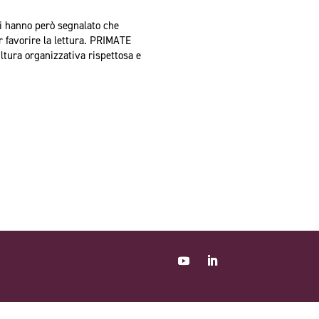
ci hanno però segnalato che
r favorire la lettura. PRIMATE
ltura organizzativa rispettosa e