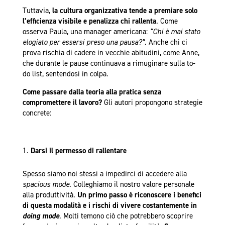
Tuttavia,
la cultura organizzativa tende a premiare solo
l’efficienza visibile e penalizza chi rallenta
. Come
osserva Paula, una manager americana:
“Chi è mai stato
elogiato per essersi preso una pausa?”
. Anche chi ci
prova rischia di cadere in vecchie abitudini, come Anne,
che durante le pause continuava a rimuginare sulla to-
do list, sentendosi in colpa.
Come passare dalla teoria alla pratica senza
compromettere il lavoro?
Gli autori propongono strategie
concrete:
Darsi il permesso di rallentare
Spesso siamo noi stessi a impedirci di accedere alla
spacious mode
. Colleghiamo il nostro valore personale
alla produttività.
Un primo passo è riconoscere i benefici
di questa modalità e i rischi di vivere costantemente in
doing mode
. Molti temono ciò che potrebbero scoprire