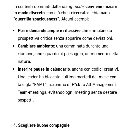
In contesti dominati dalla
doing mode
,
conviene iniziare
in modo discreto
, con ciò che i ricercatori chiamano
“
guerrilla spaciousness
”. Alcuni esempi:
Porre domande ampie e riflessive
che stimolano la
prospettiva critica senza apparire come deviazioni.
Cambiare ambiente
: una camminata durante una
riunione, uno sguardo al paesaggio, un momento nella
natura.
Inserire pause in calendario
, anche con codici creativi.
Una leader ha bloccato l’ultimo martedì del mese con
la sigla “FAMT”, acronimo di F*ck to All Management
Team-meetings, evitando ogni meeting senza destare
sospetti.
Scegliere buone compagnie