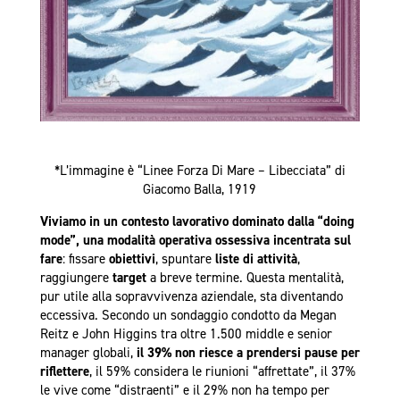
*L’immagine è “Linee Forza Di Mare – Libecciata” di
Giacomo Balla, 1919
Viviamo in un contesto lavorativo dominato dalla “doing
mode”, una modalità operativa ossessiva incentrata sul
fare
: fissare
obiettivi
, spuntare
liste
di attività
,
raggiungere
target
a breve termine. Questa mentalità,
pur utile alla sopravvivenza aziendale, sta diventando
eccessiva. Secondo un sondaggio condotto da Megan
Reitz e John Higgins tra oltre 1.500 middle e senior
manager globali,
il 39% non riesce a prendersi pause per
riflettere
, il 59% considera le riunioni “affrettate”, il 37%
le vive come “distraenti” e il 29% non ha tempo per