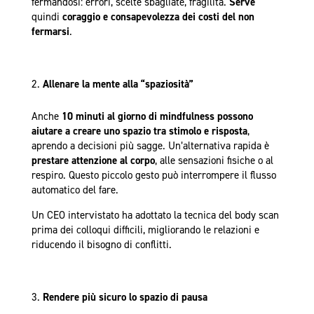
fermandosi: errori, scelte sbagliate, fragilità.
Serve
quindi
coraggio e consapevolezza dei costi del non
fermarsi
.
Allenare la mente alla “spaziosità”
Anche
10 minuti al giorno di mindfulness possono
aiutare a creare uno spazio tra stimolo e risposta
,
aprendo a decisioni più sagge. Un’alternativa rapida è
prestare attenzione al corpo
, alle sensazioni fisiche o al
respiro. Questo piccolo gesto può interrompere il flusso
automatico del fare.
Un CEO intervistato ha adottato la tecnica del body scan
prima dei colloqui difficili, migliorando le relazioni e
riducendo il bisogno di conflitti.
Rendere più sicuro lo spazio di pausa