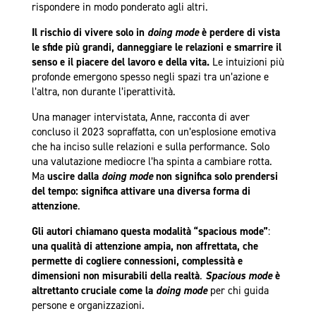
rispondere in modo ponderato agli altri.
Il rischio di vivere solo in
doing mode
è perdere di vista
le sfide più grandi, danneggiare le relazioni e smarrire il
senso e il piacere del lavoro e della vita.
Le intuizioni più
profonde emergono spesso negli spazi tra un’azione e
l’altra, non durante l’iperattività.
Una manager intervistata, Anne, racconta di aver
concluso il 2023 sopraffatta, con un’esplosione emotiva
che ha inciso sulle relazioni e sulla performance. Solo
una valutazione mediocre l’ha spinta a cambiare rotta.
Ma
uscire dalla
doing mode
non significa solo prendersi
del tempo: significa attivare una diversa forma di
attenzione
.
Gli autori chiamano questa modalità “spacious mode”
:
una qualità di attenzione ampia, non affrettata, che
permette di cogliere connessioni, complessità e
dimensioni non misurabili della realtà
.
Spacious mode
è
altrettanto cruciale come la
doing mode
per chi guida
persone e organizzazioni.