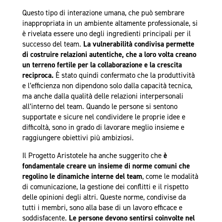
Questo tipo di interazione umana, che può sembrare
inappropriata in un ambiente altamente professionale, si
è rivelata essere uno degli ingredienti principali per il
successo del team.
La vulnerabilità condivisa permette
di costruire relazioni autentiche, che a loro volta creano
un terreno fertile per la collaborazione e la crescita
reciproca.
È stato quindi confermato che la produttività
e l’efficienza non dipendono solo dalla capacità tecnica,
ma anche dalla qualità delle relazioni interpersonali
all’interno del team. Quando le persone si sentono
supportate e sicure nel condividere le proprie idee e
difficoltà, sono in grado di lavorare meglio insieme e
raggiungere obiettivi più ambiziosi.
Il Progetto Aristotele ha anche suggerito che
è
fondamentale creare un insieme di norme comuni che
regolino le dinamiche interne del team
, come le modalità
di comunicazione, la gestione dei conflitti e il rispetto
delle opinioni degli altri. Queste norme, condivise da
tutti i membri, sono alla base di un lavoro efficace e
soddisfacente.
Le persone devono sentirsi coinvolte nel