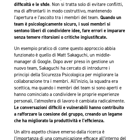
difficoltà e le sfide
. Non si tratta solo di evitare conflitti,
ma di affrontarli in modo costruttivo, mantenendo
l’apertura e l’ascolto tra i membri del team.
Quando un
team è psicologicamente sicuro, i suoi membri si
sentono liberi di condividere idee, fare errori e imparare
senza temere ritorsioni o critiche ingiustificate.
Un esempio pratico di come questo approccio abbia
funzionato è quello di Matt Sakaguchi, un middle-
manager di Google. Dopo aver preso in gestione un
nuovo team, Sakaguchi ha cercato di introdurre i
principi della Sicurezza Psicologica per migliorare la
collaborazione tra i membri. All’inizio, la squadra era
scettica, ma quando i membri del team si sono aperti e
hanno cominciato a condividere le proprie esperienze
personali, l’atmosfera di lavoro è cambiata radicalmente.
Le conversazioni difficili e vulnerabili hanno contribuito
a rafforzare la coesione del gruppo, creando un legame
che ha migliorato la produttività e l’efficienza.
Un altro aspetto chiave emerso dalla ricerca è
l’importanza di una comunicazione efficace all’interno del