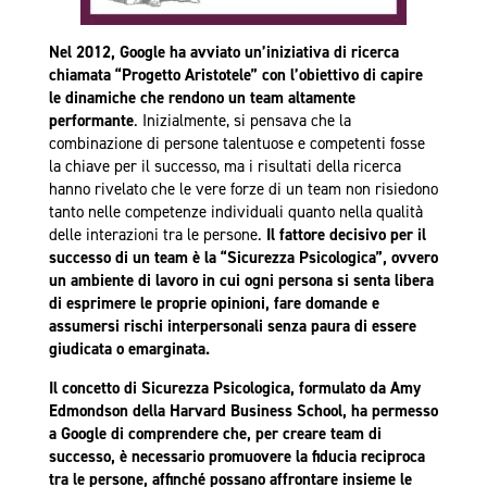
Nel 2012, Google ha avviato un’iniziativa di ricerca
chiamata “Progetto Aristotele” con l’obiettivo di capire
le dinamiche che rendono un team altamente
performante
. Inizialmente, si pensava che la
combinazione di persone talentuose e competenti fosse
la chiave per il successo, ma i risultati della ricerca
hanno rivelato che le vere forze di un team non risiedono
tanto nelle competenze individuali quanto nella qualità
delle interazioni tra le persone.
Il fattore decisivo per il
successo di un team è la “Sicurezza Psicologica”, ovvero
un ambiente di lavoro in cui ogni persona si senta libera
di esprimere le proprie opinioni, fare domande e
assumersi rischi interpersonali senza paura di essere
giudicata o emarginata.
Il concetto di Sicurezza Psicologica, formulato da Amy
Edmondson della Harvard Business School, ha permesso
a Google di comprendere che, per creare team di
successo, è necessario promuovere la fiducia reciproca
tra le persone, affinché possano affrontare insieme le