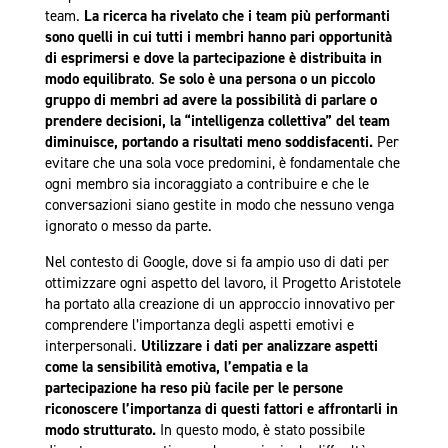
team.
La ricerca ha rivelato che i team più performanti
sono quelli in cui tutti i membri hanno pari opportunità
di esprimersi e dove la partecipazione è distribuita in
modo equilibrato
.
Se solo è una persona o un piccolo
gruppo di membri ad avere la possibilità di parlare o
prendere decisioni, la “intelligenza collettiva” del team
diminuisce, portando a risultati meno soddisfacenti.
Per
evitare che una sola voce predomini, è fondamentale che
ogni membro sia incoraggiato a contribuire e che le
conversazioni siano gestite in modo che nessuno venga
ignorato o messo da parte.
Nel contesto di Google, dove si fa ampio uso di dati per
ottimizzare ogni aspetto del lavoro, il Progetto Aristotele
ha portato alla creazione di un approccio innovativo per
comprendere l’importanza degli aspetti emotivi e
interpersonali.
Utilizzare i dati per analizzare aspetti
come la sensibilità emotiva, l’empatia e la
partecipazione ha reso più facile per le persone
riconoscere l’importanza di questi fattori e affrontarli in
modo strutturato.
In questo modo, è stato possibile