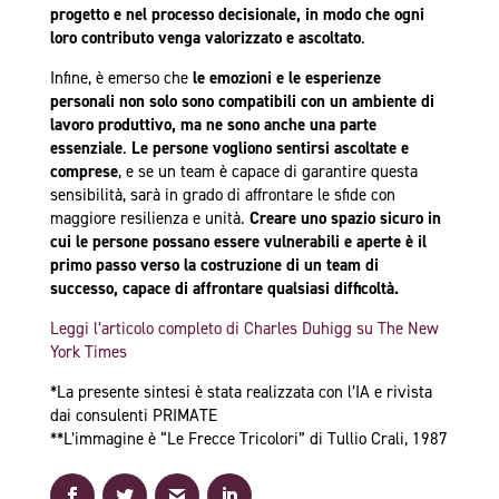
progetto e nel processo decisionale, in modo che ogni
loro contributo venga valorizzato e ascoltato
.
Infine, è emerso che
le emozioni e le esperienze
personali non solo sono compatibili con un ambiente di
lavoro produttivo, ma ne sono anche una parte
essenziale
.
Le persone vogliono sentirsi ascoltate e
comprese
, e se un team è capace di garantire questa
sensibilità, sarà in grado di affrontare le sfide con
maggiore resilienza e unità.
Creare uno spazio sicuro in
cui le persone possano essere vulnerabili e aperte è il
primo passo verso la costruzione di un team di
successo, capace di affrontare qualsiasi difficoltà.
Leggi l’articolo completo di Charles Duhigg su The New
York Times
*La presente sintesi è stata realizzata con l’IA e rivista
dai consulenti PRIMATE
**L’immagine è “Le Frecce Tricolori” di Tullio Crali, 1987