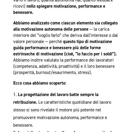
vario il lavoro, quanta autonomia hai, quanto feedback
ricevi)
nello spiegare motivazione, performance e
benessere.
Abbiamo analizzato come ciascun elemento sia collegato
alla motivazione autonoma delle persone
— la carica
interiore del “voglio farlo” che deriva dall’interesse o dal
valore personale — perché
questo tipo di motivazione
guida performance e benessere più delle forme
estrinseche di motivazione (cioè, “lo faccio per i soldi”).
Abbiamo inoltre valutato la performance dei lavoratori
(competenza, adattività, proattività) e il loro benessere
(prosperità, burnout/esaurimento, stress).
Ecco cosa abbiamo scoperto:
La progettazione del lavoro batte sempre la
retribuzione.
Le caratteristiche quotidiane del lavoro
stesso si sono rivelate il motore più potente nel
promuovere motivazione autonoma, performance e
benessere.