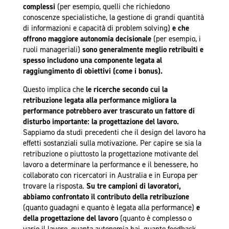
complessi
(per esempio, quelli che richiedono
conoscenze specialistiche, la gestione di grandi quantità
di informazioni e capacità di problem solving)
e che
offrono maggiore autonomia decisionale
(per esempio, i
ruoli manageriali)
sono generalmente meglio retribuiti e
spesso includono una componente legata al
raggiungimento di obiettivi (come i bonus).
Questo implica che
le ricerche secondo cui la
retribuzione legata alla performance migliora la
performance potrebbero aver trascurato un fattore di
disturbo importante: la progettazione del lavoro.
Sappiamo da studi precedenti che il design del lavoro ha
effetti sostanziali sulla motivazione. Per capire se sia la
retribuzione o piuttosto la progettazione motivante del
lavoro a determinare la performance e il benessere, ho
collaborato con ricercatori in Australia e in Europa per
trovare la risposta.
Su tre campioni di lavoratori,
abbiamo confrontato il contributo della retribuzione
(quanto guadagni e quanto è legata alla performance)
e
della progettazione del lavoro
(quanto è complesso o