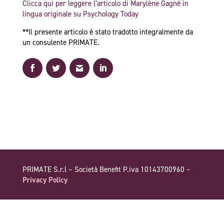
Clicca qui per leggere l’articolo di Marylène Gagné in
lingua originale su Psychology Today
**Il presente articolo è stato tradotto integralmente da
un consulente PRIMATE.
PRIMATE S.r.l – Società Benefit P.iva 10143700960 –
Privacy Policy