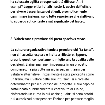
ha sbloccato agilità e responsabilità diffuse
. Altri
esempi?
Leggere libri di altri settori, uscire dall’ufficio
per vivere l’esperienza dei clienti, o semplicemente
camminare insieme: sono tutte esperienze che riattivano
lo sguardo sul contesto e sul significato del lavoro
.
Valorizzare e premiare chi porta
spacious mode
.
La cultura organizzativa tende a premiare chi “fa tanto”,
non chi ascolta, esplora o invita a riflettere. Eppure,
proprio questi comportamenti migliorano la qualità delle
decisioni.
Elaine, manager impegnata in un progetto
complesso, ha più volte messo in pausa il team per
valutare alternative. Inizialmente è stata percepita come
un freno, ma il valore delle sue intuizioni si è rivelato
determinante per il successo del progetto. Il suo capo ha
sottolineato pubblicamente il contributo di Elaine,
rinforzando un clima in cui anche gli altri si sono sentiti
più autorizzati a sospendere l’azione per pensare meglio.