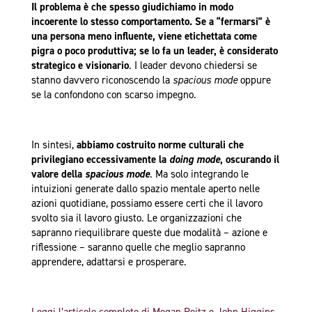
Il problema è che spesso giudichiamo in modo
incoerente lo stesso comportamento.
Se a “fermarsi” è
una persona meno influente, viene etichettata come
pigra o poco produttiva; se lo fa un leader, è considerato
strategico e visionario
. I leader devono chiedersi se
stanno davvero riconoscendo la
spacious mode
oppure
se la confondono con scarso impegno.
In sintesi,
abbiamo costruito norme culturali che
privilegiano eccessivamente la
doing mode
, oscurando il
valore della
spacious mode
. Ma solo integrando le
intuizioni generate dallo spazio mentale aperto nelle
azioni quotidiane, possiamo essere certi che il lavoro
svolto sia il lavoro giusto. Le organizzazioni che
sapranno riequilibrare queste due modalità – azione e
riflessione – saranno quelle che meglio sapranno
apprendere, adattarsi e prosperare.