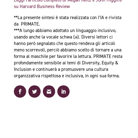
Leggi l’articolo completo di Megan Reitz e John Higgins
su Harvard Business Review
**La presente sintesi è stata realizzata con l’IA e rivista
da PRIMATE.
***A lungo abbiamo adottato un linguaggio inclusivo,
usando anche la vocale schwa (ə). Diversi lettori ci
hanno però segnalato che questo rendeva gli articoli
meno scorrevoli, perciò abbiamo scelto di tornare a una
forma al maschile per favorire la lettura. PRIMATE resta
profondamente sensibile ai temi di Diversity, Equity &
Inclusion e continuerà a promuovere una cultura
organizzativa rispettosa e inclusiva, in ogni sua forma.