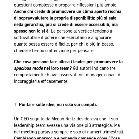
questioni complesse o proporre riflessioni più ampie.
Anche chi crede di promuovere un clima aperto rischia
di sopravvalutare la propria disponibilità: più si sale
nella gerarchia, più si crede di essere accessibili, ma
spesso non lo si è
. Le persone al vertice tendono a
sottovalutare il potere che esercitano e a ignorare
quanto possa essere difficile, per chi è più in basso,
chiedere tempo o attenzione per pensare.
Che cosa possono fare allora i leader per promuovere la
spacious mode
nei loro team?
Gli autori indicano tre
comportamenti chiave, osservati nei manager capaci di
incoraggiarla efficacemente.
Puntare sulle idee, non solo sui compiti.
Un CEO seguito da Megan Reitz desiderava che il suo
leadership team avesse una visione più strategica. Ma
nei meeting parlava sempre e solo di numeri trimestrali.
Cambiando approccio e ponendo domande come “Cosa