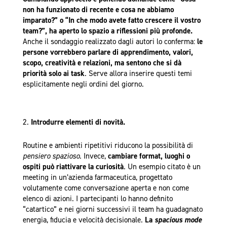
non ha funzionato di recente e cosa ne abbiamo
imparato?” o “In che modo avete fatto crescere il vostro
team?”, ha aperto lo spazio a riflessioni più profonde.
Anche il sondaggio realizzato dagli autori lo conferma:
le
persone vorrebbero parlare di apprendimento, valori,
scopo, creatività e relazioni, ma sentono che si dà
priorità solo ai task
. Serve allora inserire questi temi
esplicitamente negli ordini del giorno.
Introdurre elementi di novità.
Routine e ambienti ripetitivi riducono la possibilità di
pensiero spazioso
. Invece,
cambiare format, luoghi o
ospiti può riattivare la curiosità
. Un esempio citato è un
meeting in un’azienda farmaceutica, progettato
volutamente come conversazione aperta e non come
elenco di azioni. I partecipanti lo hanno definito
“catartico” e nei giorni successivi il team ha guadagnato
energia, fiducia e velocità decisionale.
La
spacious mode