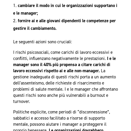
cambiare il modo in cui le organizzazioni supportano i
e le manager;
fornire ai e alle giovani dipendenti le competenze per
gestire il cambiamento.
Le seguenti azioni sono cruciali:
I rischi psicosociali, come carichi di lavoro eccessivi e
conflitti, influenzano negativamente le prestazioni.
I e le
manager sono il 40% più propensə a citare carichi di
lavoro eccessivi rispetto ai e alle non-manager.
La
gestione inadeguata di questi rischi porta a un aumento
dell’assenteismo, delle richieste di risarcimento e
problemi di salute mentale. I e le manager che affrontano
questi rischi sono anche più vulnerabili a burnout e
turnover.
Politiche esplicite, come periodi di “disconnessione”,
sabbatici e accesso facilitato a risorse di supporto
mentale, possono aiutare i manager a proteggere il
proprio benessere.
Le organizzazioni dovrebbero