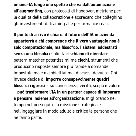
umano–IA lungo uno spettro che va dall’automazione
all’augmenting
, con protocolli di handover, metriche per
la qualità della collaborazione e scorecard che colleghino
gli investimenti di training alle performance reali.
Il punto di arrivo è chiaro: il futuro dell’IA in azienda
apparterrà a chi comprende che il vero vantaggio non è
solo computazionale, ma filosofico. I sistemi addestrati
senza una filosofia
esplicita
rischiano di diventare
pattern matcher potentissimi ma
ciechi
, strumenti che
producono risposte sempre più rapide a domande
impostate male o a obiettivi mai discussi davvero. Chi
invece decide di
imporre consapevolmente quadri
filosofici rigorosi
– su conoscenza, verità, scopo e valore
–
può trasformare l’IA in un partner capace di imparare
a pensare insieme all’organizzazione
, migliorando nel
tempo nel perseguire la missione strategica e
nell’ingaggiare in modo adulto e critico le persone che
ne fanno parte.