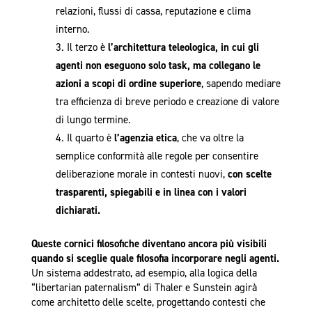
relazioni, flussi di cassa, reputazione e clima
interno.
Il terzo è
l’architettura teleologica, in cui gli
agenti non eseguono solo task, ma collegano le
azioni a scopi di ordine superiore
, sapendo mediare
tra efficienza di breve periodo e creazione di valore
di lungo termine.
Il quarto è
l’agenzia etica
, che va oltre la
semplice conformità alle regole per consentire
deliberazione morale in contesti nuovi,
con scelte
trasparenti, spiegabili e in linea con i valori
dichiarati.
Queste cornici filosofiche diventano ancora più visibili
quando si sceglie quale filosofia incorporare negli agenti.
Un sistema addestrato, ad esempio, alla logica della
“libertarian paternalism” di Thaler e Sunstein agirà
come architetto delle scelte, progettando contesti che