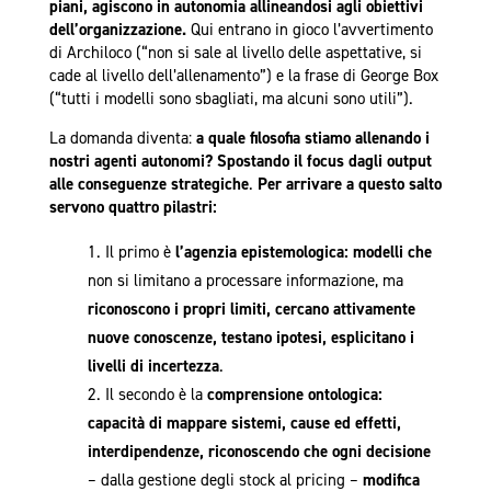
piani, agiscono in autonomia
allineandosi agli obiettivi
dell’organizzazione.
Qui entrano in gioco l’avvertimento
di Archiloco (“non si sale al livello delle aspettative, si
cade al livello dell’allenamento”) e la frase di George Box
(“tutti i modelli sono sbagliati, ma alcuni sono utili”).
La domanda diventa:
a quale filosofia stiamo allenando i
nostri agenti autonomi?
Spostando il focus dagli output
alle conseguenze strategiche
.
Per arrivare a questo salto
servono quattro pilastri:
Il primo è
l’agenzia epistemologica: modelli che
non si limitano a processare informazione, ma
riconoscono i propri limiti, cercano attivamente
nuove conoscenze, testano ipotesi, esplicitano i
livelli di incertezza
.
Il secondo è la
comprensione ontologica:
capacità di mappare sistemi, cause ed effetti,
interdipendenze, riconoscendo che ogni decisione
– dalla gestione degli stock al pricing –
modifica