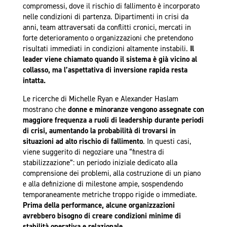
compromessi, dove il rischio di fallimento è incorporato
nelle condizioni di partenza. Dipartimenti in crisi da
anni, team attraversati da conflitti cronici, mercati in
forte deterioramento o organizzazioni che pretendono
risultati immediati in condizioni altamente instabili.
Il
leader viene chiamato quando il sistema è già vicino al
collasso, ma l’aspettativa di inversione rapida resta
intatta.
Le ricerche di Michelle Ryan e Alexander Haslam
mostrano che
donne e minoranze vengono assegnate con
maggiore frequenza a ruoli di leadership durante periodi
di crisi, aumentando la probabilità di trovarsi in
situazioni ad alto rischio di fallimento
. In questi casi,
viene suggerito di negoziare una “finestra di
stabilizzazione”: un periodo iniziale dedicato alla
comprensione dei problemi, alla costruzione di un piano
e alla definizione di milestone ampie, sospendendo
temporaneamente metriche troppo rigide o immediate.
Prima della performance, alcune organizzazioni
avrebbero bisogno di creare condizioni minime di
stabilità operativa e relazionale.