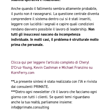
Anche quando il fallimento sembra altamente probabile,
il punto non è rassegnarsi. La questione centrale diventa
comprendere il sistema dentro cui si è stati inseriti,
leggere con lucidità i segnali e capire quali condizioni
rendano davvero possibile il lavoro di leadership.
Non
tutti gli insuccessi nascono da incompetenza
individuale. In molti casi, il problema è strutturale molto
prima che personale.
Clicca qui per leggere l’articolo completo di Cheryl
D’Cruz-Young, Kevin Cashman e Michael Franzino su
KornFerry.com
**La presente sintesi è stata realizzata con l’IA e rivista
dai consulenti PRIMATE.
***Di
etro ogni newsletter c’è il lavoro che facciamo ogni
giorno con tutti i clienti. Se questi temi riguardano
anche la tua realtà, parliamone insieme:
info@primate.consulting