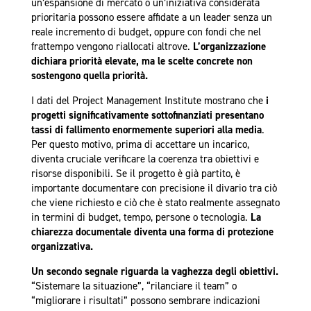
un’espansione di mercato o un’iniziativa considerata
prioritaria possono essere affidate a un leader senza un
reale incremento di budget, oppure con fondi che nel
frattempo vengono riallocati altrove.
L’organizzazione
dichiara priorità elevate, ma le scelte concrete non
sostengono quella priorità.
I dati del Project Management Institute mostrano che
i
progetti significativamente sottofinanziati presentano
tassi di fallimento enormemente superiori alla media
.
Per questo motivo, prima di accettare un incarico,
diventa cruciale verificare la coerenza tra obiettivi e
risorse disponibili. Se il progetto è già partito, è
importante documentare con precisione il divario tra ciò
che viene richiesto e ciò che è stato realmente assegnato
in termini di budget, tempo, persone o tecnologia.
La
chiarezza documentale diventa una forma di protezione
organizzativa.
Un secondo segnale riguarda la vaghezza degli obiettivi.
“Sistemare la situazione”, “rilanciare il team” o
“migliorare i risultati” possono sembrare indicazioni