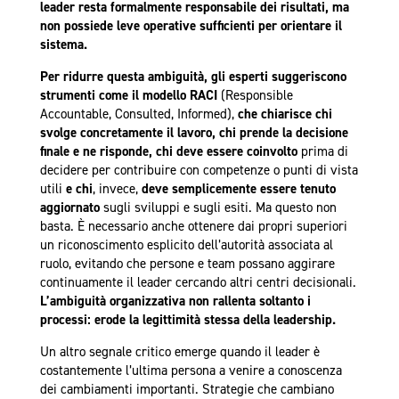
leader resta formalmente responsabile dei risultati, ma
non possiede leve operative sufficienti per orientare il
sistema.
Per ridurre questa ambiguità,
gli esperti suggeriscono
strumenti come il modello RACI
(Responsible
Accountable, Consulted, Informed),
che chiarisce chi
svolge concretamente il lavoro, chi prende la decisione
finale e ne risponde, chi deve essere coinvolto
prima di
decidere per contribuire con competenze o punti di vista
utili
e chi
, invece,
deve semplicemente essere tenuto
aggiornato
sugli sviluppi e sugli esiti. Ma questo non
basta. È necessario anche ottenere dai propri superiori
un riconoscimento esplicito dell’autorità associata al
ruolo, evitando che persone e team possano aggirare
continuamente il leader cercando altri centri decisionali.
L’ambiguità organizzativa non rallenta soltanto i
processi: erode la legittimità stessa della leadership.
Un altro segnale critico emerge quando il leader è
costantemente l’ultima persona a venire a conoscenza
dei cambiamenti importanti. Strategie che cambiano