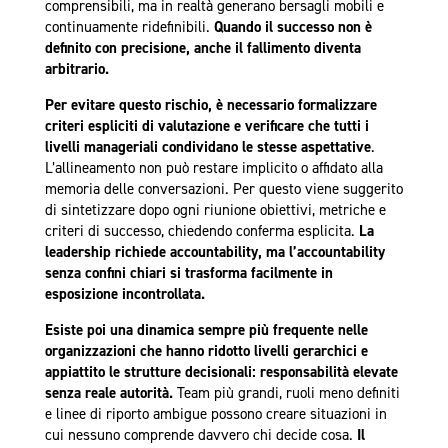
comprensibili, ma in realtà generano bersagli mobili e
continuamente ridefinibili.
Quando il successo non è
definito con precisione, anche il fallimento diventa
arbitrario.
Per evitare questo rischio, è necessario formalizzare
criteri espliciti di valutazione e verificare che tutti i
livelli manageriali condividano le stesse aspettative
.
L’allineamento non può restare implicito o affidato alla
memoria delle conversazioni. Per questo viene suggerito
di sintetizzare dopo ogni riunione obiettivi, metriche e
criteri di successo, chiedendo conferma esplicita.
La
leadership richiede accountability, ma l’accountability
senza confini chiari si trasforma facilmente in
esposizione incontrollata.
Esiste poi una dinamica sempre più frequente nelle
organizzazioni che hanno ridotto livelli gerarchici e
appiattito le strutture decisionali: responsabilità elevate
senza reale autorità.
Team più grandi, ruoli meno definiti
e linee di riporto ambigue possono creare situazioni in
cui nessuno comprende davvero chi decide cosa.
Il