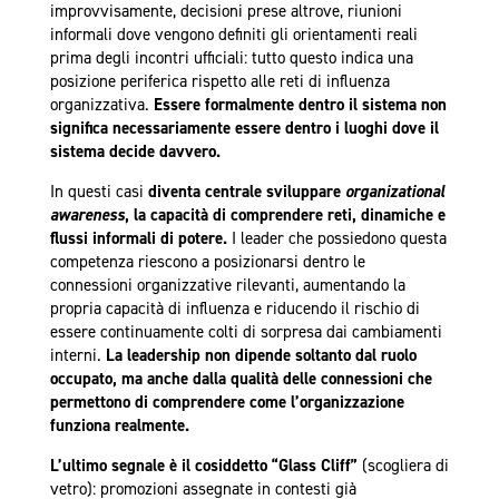
improvvisamente, decisioni prese altrove, riunioni
informali dove vengono definiti gli orientamenti reali
prima degli incontri ufficiali: tutto questo indica una
posizione periferica rispetto alle reti di influenza
organizzativa.
Essere formalmente dentro il sistema non
significa necessariamente essere dentro i luoghi dove il
sistema decide davvero.
In questi casi
diventa centrale sviluppare
organizational
awareness
, la capacità di comprendere reti, dinamiche e
flussi informali di potere.
I leader che possiedono questa
competenza riescono a posizionarsi dentro le
connessioni organizzative rilevanti, aumentando la
propria capacità di influenza e riducendo il rischio di
essere continuamente colti di sorpresa dai cambiamenti
interni.
La leadership non dipende soltanto dal ruolo
occupato, ma anche dalla qualità delle connessioni che
permettono di comprendere come l’organizzazione
funziona realmente.
L’ultimo segnale è il cosiddetto “Glass Cliff”
(scogliera di
vetro): promozioni assegnate in contesti già