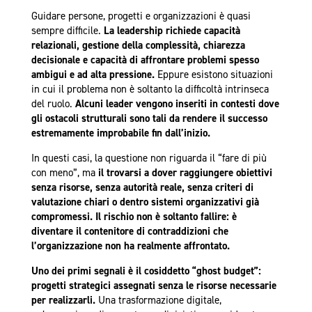
Guidare persone, progetti e organizzazioni è quasi
sempre difficile.
La leadership richiede capacità
relazionali, gestione della complessità, chiarezza
decisionale e capacità di affrontare problemi spesso
ambigui e ad alta pressione.
Eppure esistono situazioni
in cui il problema non è soltanto la difficoltà intrinseca
del ruolo.
Alcuni leader vengono inseriti in contesti dove
gli ostacoli strutturali sono tali da rendere il successo
estremamente improbabile fin dall’inizio.
In questi casi, la questione non riguarda il “fare di più
con meno”, ma
il trovarsi a dover raggiungere obiettivi
senza risorse, senza autorità reale, senza criteri di
valutazione chiari o dentro sistemi organizzativi già
compromessi. Il rischio non è soltanto fallire: è
diventare il contenitore di contraddizioni che
l’organizzazione non ha realmente affrontato.
Uno dei primi segnali è il cosiddetto “ghost budget”:
progetti strategici assegnati senza le risorse necessarie
per realizzarli.
Una trasformazione digitale,