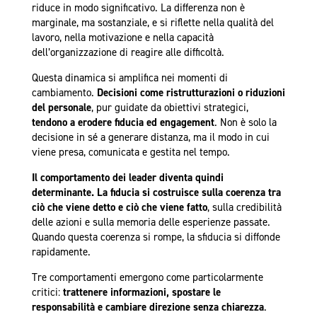
riduce in modo significativo. La differenza non è
marginale, ma sostanziale, e si riflette nella qualità del
lavoro, nella motivazione e nella capacità
dell’organizzazione di reagire alle difficoltà.
Questa dinamica si amplifica nei momenti di
cambiamento.
Decisioni come ristrutturazioni o riduzioni
del personale
, pur guidate da obiettivi strategici,
tendono a erodere fiducia ed engagement
. Non è solo la
decisione in sé a generare distanza, ma il modo in cui
viene presa, comunicata e gestita nel tempo.
Il comportamento dei leader diventa quindi
determinante. La fiducia si costruisce sulla coerenza tra
ciò che viene detto e ciò che viene fatto
, sulla credibilità
delle azioni e sulla memoria delle esperienze passate.
Quando questa coerenza si rompe, la sfiducia si diffonde
rapidamente.
Tre comportamenti emergono come particolarmente
critici:
trattenere informazioni, spostare le
responsabilità e cambiare direzione senza chiarezza
.