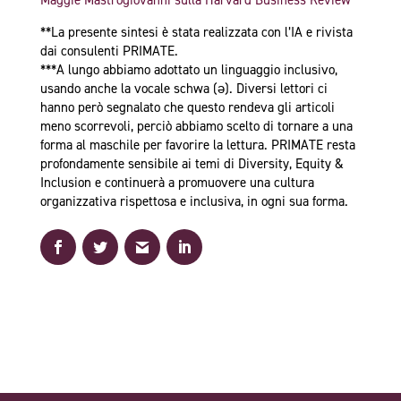
Maggie Mastrogiovanni sulla Harvard Business Review
**La presente sintesi è stata realizzata con l’IA e rivista
dai consulenti PRIMATE.
***A lungo abbiamo adottato un linguaggio inclusivo,
usando anche la vocale schwa (ə). Diversi lettori ci
hanno però segnalato che questo rendeva gli articoli
meno scorrevoli, perciò abbiamo scelto di tornare a una
forma al maschile per favorire la lettura. PRIMATE resta
profondamente sensibile ai temi di Diversity, Equity &
Inclusion e continuerà a promuovere una cultura
organizzativa rispettosa e inclusiva, in ogni sua forma.