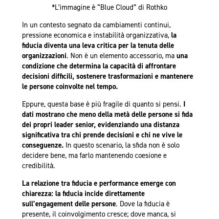
*L’immagine è “Blue Cloud” di Rothko
In un contesto segnato da cambiamenti continui,
pressione economica e instabilità organizzativa,
la
fiducia diventa una leva critica per la tenuta delle
organizzazioni
. Non è un elemento accessorio, ma
una
condizione che determina la capacità di affrontare
decisioni difficili, sostenere trasformazioni e mantenere
le persone coinvolte nel tempo.
Eppure, questa base è più fragile di quanto si pensi.
I
dati mostrano che meno della metà delle persone si fida
dei propri leader senior, evidenziando una distanza
significativa tra chi prende decisioni e chi ne vive le
conseguenze.
In questo scenario, la sfida non è solo
decidere bene, ma farlo mantenendo coesione e
credibilità.
La relazione tra fiducia e performance emerge con
chiarezza: la fiducia incide direttamente
sull’engagement delle persone
. Dove la fiducia è
presente, il coinvolgimento cresce; dove manca, si