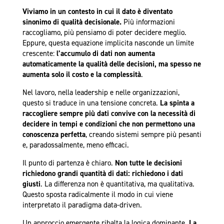
Viviamo in un contesto in cui il dato è diventato
sinonimo di qualità decisionale.
Più informazioni
raccogliamo, più pensiamo di poter decidere meglio.
Eppure, questa equazione implicita nasconde un limite
crescente:
l’accumulo di dati non aumenta
automaticamente la qualità delle decisioni, ma spesso ne
aumenta solo il costo e la complessità
.
Nel lavoro, nella leadership e nelle organizzazioni,
questo si traduce in una tensione concreta.
La spinta a
raccogliere sempre più dati convive con la necessità di
decidere in tempi e condizioni che non permettono una
conoscenza perfetta
, creando sistemi sempre più pesanti
e, paradossalmente, meno efficaci.
Il punto di partenza è chiaro.
Non tutte le decisioni
richiedono grandi quantità di dati: richiedono i dati
giusti
. La differenza non è quantitativa, ma qualitativa.
Questo sposta radicalmente il modo in cui viene
interpretato il paradigma data-driven.
Un approccio emergente ribalta la logica dominante.
La