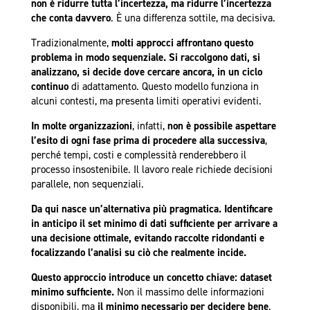
non è ridurre tutta l’incertezza, ma ridurre l’incertezza
che conta davvero
. È una differenza sottile, ma decisiva.
Tradizionalmente,
molti approcci affrontano questo
problema in modo sequenziale. Si raccolgono dati, si
analizzano, si decide dove cercare ancora, in un ciclo
continuo
di adattamento. Questo modello funziona in
alcuni contesti, ma presenta limiti operativi evidenti.
In molte organizzazioni
, infatti,
non è possibile aspettare
l’esito di ogni fase prima di procedere alla successiva
,
perché tempi, costi e complessità renderebbero il
processo insostenibile. Il lavoro reale richiede decisioni
parallele, non sequenziali.
Da qui nasce un’alternativa più pragmatica. Identificare
in anticipo il set minimo di dati sufficiente per arrivare a
una decisione ottimale, evitando raccolte ridondanti e
focalizzando l’analisi su ciò che realmente incide.
Questo approccio introduce un concetto chiave: dataset
minimo sufficiente.
Non il massimo delle informazioni
disponibili, ma
il minimo necessario per decidere bene
.