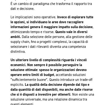
È un cambio di paradigma che trasforma il rapporto tra
dati e decisione.
Le implicazioni sono operative.
Invece di esplorare tutte
le opzioni, si individuano le aree dove raccogliere
informazioni genera il maggiore impatto sulla decisione
,
ottimizzando tempo e risorse.
Questo vale in diversi
ambiti.
Dalla selezione delle persone, alla gestione delle
supply chain, fino a progetti complessi, la capacità di
selezionare i dati rilevanti diventa una competenza
distintiva.
Un ulteriore livello di complessità riguarda i vincoli
economici. Non sempre è possibile perseguire la
soluzione ottimale: spesso le organizzazioni devono
operare entro limiti di budget
, accettando soluzioni
“sufficientemente buone”. Questo introduce un trade-off
esplicito.
La qualità della decisione dipende dal tipo e
dalla quantità di dati disponibili, ma anche dalle risorse
che si è disposti a investire per ottenerli
. Non esiste una
soluzione universale, ma una relazione dinamica tra
questi elementi.