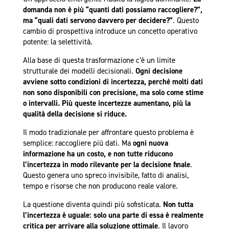
domanda non è più “quanti dati possiamo raccogliere?”,
ma “quali dati servono davvero per decidere?”
. Questo
cambio di prospettiva introduce un concetto operativo
potente: la selettività.
Alla base di questa trasformazione c’è un limite
strutturale dei modelli decisionali.
Ogni decisione
avviene sotto condizioni di incertezza, perché molti dati
non sono disponibili con precisione, ma solo come stime
o intervalli. Più queste incertezze aumentano, più la
qualità della decisione si riduce.
Il modo tradizionale per affrontare questo problema è
semplice: raccogliere più dati. Ma
ogni nuova
informazione ha un costo, e non tutte riducono
l’incertezza in modo rilevante per la decisione finale
.
Questo genera uno spreco invisibile, fatto di analisi,
tempo e risorse che non producono reale valore.
La questione diventa quindi più sofisticata.
Non tutta
l’incertezza è uguale: solo una parte di essa è realmente
critica per arrivare alla soluzione ottimale
. Il lavoro