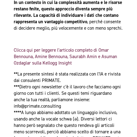
In un contesto in cui la complessità aumenta e le risorse
restano finite, questo approccio diventa sempre più
rilevante. La capacità di individuare i dati che contano
rappresenta un vantaggio competitivo
, perché consente
di decidere meglio, più velocemente e con meno sprechi.
Clicca qui per leggere l’articolo completo di Omar
Bennouna, Amine Bennouna, Saurabh Amin e Asuman
Ozdaglar sulla Kellogg Insight
**La presente sintesi è stata realizzata con l’IA e rivista
dai consulenti PRIMATE.
***Dietro ogni newsletter c’è il lavoro che facciamo ogni
giorno con tutti i clienti. Se questi temi riguardano
anche la tua realtà, parliamone insieme:
info@primate.consulting
****A lungo abbiamo adottato un linguaggio inclusivo,
usando anche la vocale schwa (ə). Diversi lettori ci
hanno però segnalato che questo rendeva gli articoli
meno scorrevoli, perciò abbiamo scelto di tornare a una