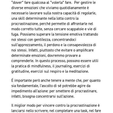
“dover” fare qualcosa al “volerla” fare. Per gestire le
diverse emozioni che viviamo quotidianamente è
necessario lavorare sulla nostra capacità di regolarle,
una skill determinante nella lotta contro la
procrastinazione, perché permette di affrontarle nel
modo corretto tutte, senza cercare scappatoie e vie di
fuga. Possiamo superare la tensione emotiva trattando
noi stessi con gentilezza, concentrandoci
sull’apprezzamento, il perdono e la consapevolezza di
noi stessi. Infatti, piuttosto che evitare o amplificare
determinate emozioni, dovremmo provare a
comprenderle. In questo processo, possono essere utili
la pratica di mindfulness, il journaling, esercizi di
gratitudine, esercizi sul respiro e la meditazione.
È importante però anche tenere a mente che, per quanto
sia fondamentale, l’ascolto di sé potrebbe agire da
impedimento all’azione: per smettere di procrastinare,
infatti, bisogna concentrarsi sull’azione.
Il miglior modo per vincere contro la procrastinazione è
lanciarsi nello scrivere, nel completare una task, nel fare