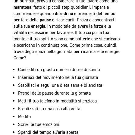
un burnout, prova a considerare il tuo lavoro come una
maratona
, fatto di piccoli step quotidiani. Impara a
comprendere quando
dire di no
e prenderti del tempo
per fare delle
pause
e ricaricarti. Prova a concentrarti
sulla tua
energia
, in modo tale da avere la forza e la
vitalità necessarie per lavorare. Il tuo corpo, la tua
mente e il tuo spirito sono come batterie che si caricano
e scaricano in continuazione. Come prima cosa, quindi,
trova degli spazi nella giornata per ricaricare le energie.
Come?
Concediti un giusto numero di ore di sonno
Inserisci del movimento nella tua giornata
Stabilisci e segui una dieta sana e bilanciata
Prendi delle pause durante la giornata
Metti il tuo telefono in modalità silenziosa
Focalizzati su una cosa alla volta
Medita
Scrivi le tue emozioni
Spendi del tempo all’aria aperta