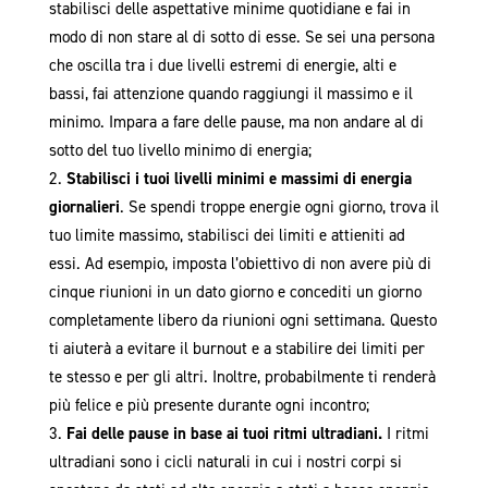
stabilisci delle aspettative minime quotidiane e fai in
modo di non stare al di sotto di esse. Se sei una persona
che oscilla tra i due livelli estremi di energie, alti e
bassi, fai attenzione quando raggiungi il massimo e il
minimo. Impara a fare delle pause, ma non andare al di
sotto del tuo livello minimo di energia;
Stabilisci i tuoi livelli minimi e massimi di energia
giornalieri
. Se spendi troppe energie ogni giorno, trova il
tuo limite massimo, stabilisci dei limiti e attieniti ad
essi. Ad esempio, imposta l’obiettivo di non avere più di
cinque riunioni in un dato giorno e concediti un giorno
completamente libero da riunioni ogni settimana. Questo
ti aiuterà a evitare il burnout e a stabilire dei limiti per
te stesso e per gli altri. Inoltre, probabilmente ti renderà
più felice e più presente durante ogni incontro;
Fai delle pause in base ai tuoi
ritmi ultradiani.
I ritmi
ultradiani sono i cicli naturali in cui i nostri corpi si