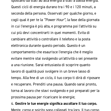
spostano da stati ad alta energia a stati a bassa energia.
Questi cicli di energia durano tra i 90 e i 120 minuti, a
seconda della persona. Osservati per qualche giorno, e
cogli qual è per te la
“Power Hour”,
la fase della giornata
in cui l’energia è più alta, e programma poi l’attività su
cui più devi concentrarti in quei momenti
.
Evita di
cambiare attività o controllare il telefono e la posta
elettronica durante questo periodo. Questo è un
comportamento che esaurisce l’energia che è meglio
evitare mentre stai svolgendo un’attività o sei presente
a una riunione. Sarai entusiasta di scoprire quanto
lavoro di qualità puoi svolgere in un breve lasso di
tempo. Alla fine di un ciclo, il tuo corpo ti dirà di riposare
e recuperare. Prenditi una pausa. Quando sarai pronto,
torna al lavoro che stavi svolgendo e poi preparati per la
prossima pausa per ricaricare le energie;
Gestire le tue energie significa ascoltare il tuo corpo.
Mente, corpo e spirito sono collegati tra loro. Il tuo corpo