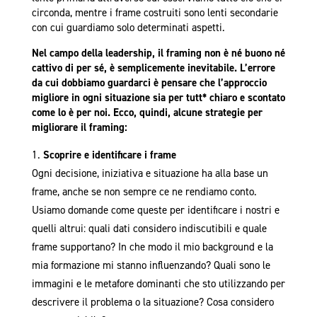
circonda, mentre i frame costruiti sono lenti secondarie
con cui guardiamo solo determinati aspetti.
Nel campo della leadership, il framing non è né buono né
cattivo di per sé, è semplicemente inevitabile. L’errore
da cui dobbiamo guardarci è pensare che l’approccio
migliore in ogni situazione sia per tutt* chiaro e scontato
come lo è per noi. Ecco, quindi, alcune strategie per
migliorare il framing:
Scoprire e identificare i frame
Ogni decisione, iniziativa e situazione ha alla base un
frame, anche se non sempre ce ne rendiamo conto.
Usiamo domande come queste per identificare i nostri e
quelli altrui: quali dati considero indiscutibili e quale
frame supportano? In che modo il mio background e la
mia formazione mi stanno influenzando? Quali sono le
immagini e le metafore dominanti che sto utilizzando per
descrivere il problema o la situazione? Cosa considero