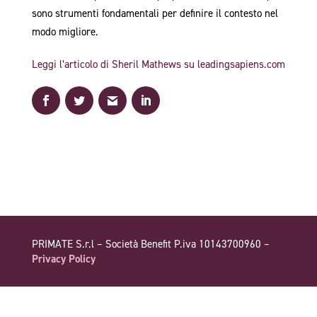
sono strumenti fondamentali per definire il contesto nel
modo migliore.
Leggi l’articolo di Sheril Mathews su leadingsapiens.com
PRIMATE S.r.l – Società Benefit P.iva 10143700960 –
Privacy Policy