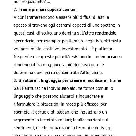
non negoziabile? …
Frame primari opposti comuni
Alcuni frame tendono a essere più diffusi di altri e
spesso si trovano agli estremi opposti di uno spettro; in
questi casi, di solito, uno domina sull’altro rendendolo
secondario, per esempio: positivo vs. negativo, ottimista
vs. pessimista, costo vs. investimento… È piuttosto
frequente che queste polarità esistano in contemporanea
rendendo il framing ancora più decisivo perché
determina dove verrà concentrata l’attenzione.
Sfruttare il linguaggio per creare e modificare i frame
Gail Fairhurst ha individuato alcune forme comuni di
linguaggio che possono aiutarci a inquadrare e
riformulare le situazioni in modo più efficace, per
esempio: il gergo e gli slogan, che inquadrano un
argomento in termini familiari; le affermazioni sui
sentimenti, che lo inquadrano in termini emotivi; gli
elenchi in tre parti, che organizzano un argomento in