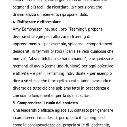
segmenti più facili da ricordare; la ripetizione, che
drammatizza un elemento riproponendolo.
Rafforzare e riformulare
Amy Edmondson, nel suo libro “Teaming”, propone
diverse strategie per rafforzare i framing di
apprendimento – per esempio, spiegare i comportamenti
desiderati in termini pratici (“parla se vedi qualcosa che
non va”, “alza il telefono se hai domande”) e organizzare
momenti di avvio (come una riunione) per ogni obiettivo
e attività – e per il reframing individuale – per esempio
dire a sé stessi che il progetto a cui stiamo lavorando è
diverso da tutto ciò che abbiamo fatto in precedenza e
che siamo fondamentali per la sua riuscita-.
Comprendere il ruolo del contesto
Una leadership efficace agisce sul contesto per generare
i cambiamenti desiderati: per questo il framing, così
come la consapevolezza del proprio stile di leadership,