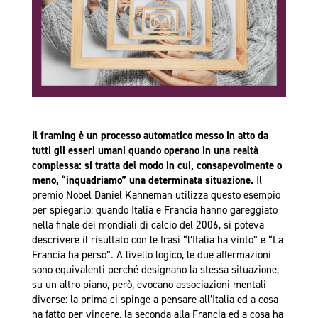
Il framing è un processo automatico messo in atto da
tutti gli esseri umani quando operano in una realtà
complessa: si tratta del modo in cui, consapevolmente o
meno, “inquadriamo” una determinata situazione.
Il
premio Nobel Daniel Kahneman utilizza questo esempio
per spiegarlo: quando Italia e Francia hanno gareggiato
nella finale dei mondiali di calcio del 2006, si poteva
descrivere il risultato con le frasi “l’Italia ha vinto” e “La
Francia ha perso”. A livello logico, le due affermazioni
sono equivalenti perché designano la stessa situazione;
su un altro piano, però, evocano associazioni mentali
diverse: la prima ci spinge a pensare all’Italia ed a cosa
ha fatto per vincere, la seconda alla Francia ed a cosa ha