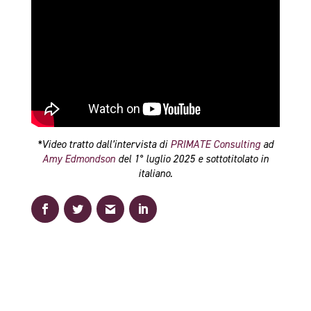
*Video tratto dall’intervista di
PRIMATE Consulting
ad
Amy Edmondson
del 1° luglio 2025 e sottotitolato in
italiano.