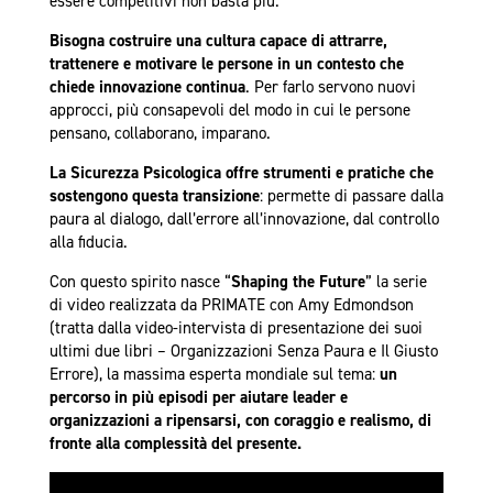
essere competitivi non basta più.
Bisogna costruire una cultura capace di attrarre,
trattenere e motivare le persone in un contesto che
chiede innovazione continua
. Per farlo servono nuovi
approcci, più consapevoli del modo in cui le persone
pensano, collaborano, imparano.
La Sicurezza Psicologica offre strumenti e pratiche che
sostengono questa transizione
: permette di passare dalla
paura al dialogo, dall’errore all’innovazione, dal controllo
alla fiducia.
Con questo spirito nasce “
Shaping the Future
” la serie
di video realizzata da PRIMATE con Amy Edmondson
(tratta dalla video-intervista di presentazione dei suoi
ultimi due libri – Organizzazioni Senza Paura e Il Giusto
Errore), la massima esperta mondiale sul tema:
un
percorso in più episodi per aiutare leader e
organizzazioni a ripensarsi, con coraggio e realismo, di
fronte alla complessità del presente.