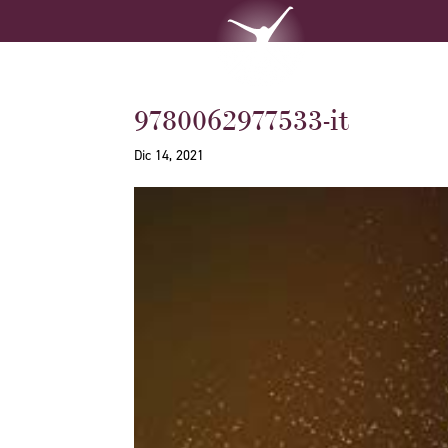
9780062977533-it
Dic 14, 2021