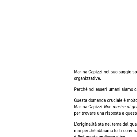
Marina Capizzi nel suo saggio spi
organizzative.
Perché noi esseri umani siamo cap
Questa domanda cruciale è molto 
Marina Capizzi
Non morire di ge
per trovare una risposta a ques
L’originalità sta nel tema dal qu
mai perché abbiamo forti convinzi