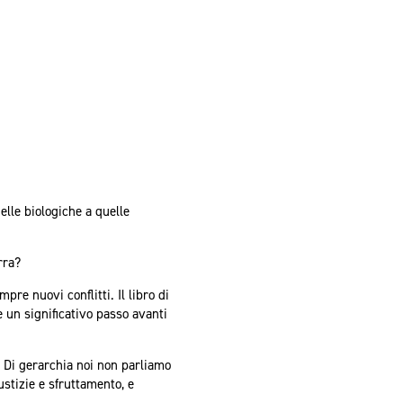
elle biologiche a quelle
rra?
e nuovi conflitti. Il libro di
e un significativo passo avanti
a. Di gerarchia noi non parliamo
ustizie e sfruttamento, e