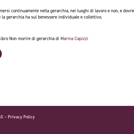
mmersi continuamente nella gerarchia, nei luoghi di lavoro e non, e dovr
la gerarchia ha sul benessere individuale e collettivo.
libro Non morire di gerarchia di
Marina Capizzi
60 –
Privacy Policy