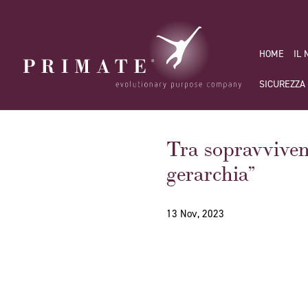
HOME
IL
SICUREZZA
Tra sopravvivenz
gerarchia”
13 Nov, 2023