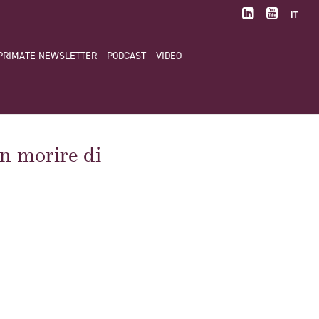
IT
PRIMATE NEWSLETTER
PODCAST
VIDEO
on morire di