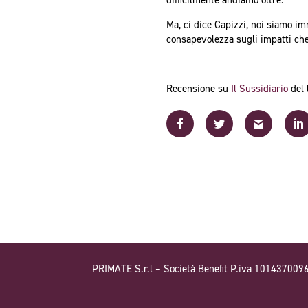
difficilmente andiamo oltre.
Ma, ci dice Capizzi, noi siamo i
consapevolezza sugli impatti che 
Recensione su
Il Sussidiario
del 
PRIMATE S.r.l – Società Benefit P.iva 101437009