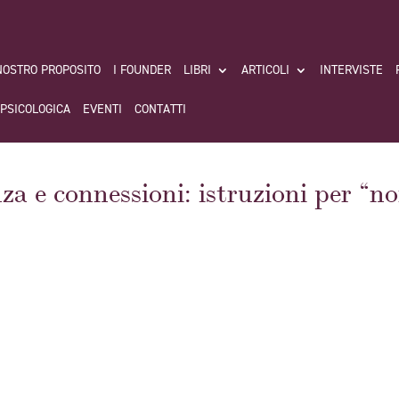
 NOSTRO PROPOSITO
I FOUNDER
LIBRI
ARTICOLI
INTERVISTE
 PSICOLOGICA
EVENTI
CONTATTI
a e connessioni: istruzioni per “n