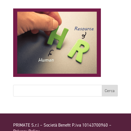
PRIMATE S.r.l – Società Benefit P.iva 10143700960 –