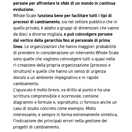
persone per affrontare le sfide di un mondo in continua
evoluzione.
Whole-Scale f
unziona bene per facilitare tutti i tipi di
processi di cambiamento
, sia nel settore pubblico che in
quello privato, è adatto a gruppi di dimensioni che vanno
da dieci a diverse migliaia,
e può coinvolgere persone
dal vertice della gerarchia fino al personale di prima
linea
. Le organizzazioni che hanno maggiori probabilità
di prendere in considerazione un intervento Whole-Scale
sono quelle che vogliono coinvolgere tutti o quasi nella
ri-creazione della propria organizzazione (processi e
strutture) e quelle che hanno un senso di urgenza
dovuto a un ambiente impegnativo e in rapido
cambiamento.
L’opuscolo è molto breve, va dritto al punto e ha una
scrittura comprensibile e scorrevole, contiene
diagrammi e formule e, soprattutto, ci fornisce anche un
caso di studio concreto come esempio. Molto
interessante, e sempre in forma estremamente sintetica,
l’indicazione dei principali errori nella gestione dei
progetti di cambiamento.