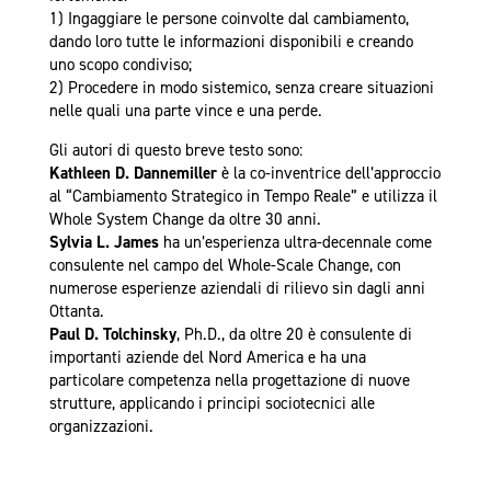
1) Ingaggiare le persone coinvolte dal cambiamento,
dando loro tutte le informazioni disponibili e creando
uno scopo condiviso;
2) Procedere in modo sistemico, senza creare situazioni
nelle quali una parte vince e una perde.
Gli autori di questo breve testo sono:
Kathleen D. Dannemiller
è la co-inventrice dell’approccio
al “Cambiamento Strategico in Tempo Reale” e utilizza il
Whole System Change da oltre 30 anni.
Sylvia L. James
ha un’esperienza ultra-decennale come
consulente nel campo del Whole-Scale Change, con
numerose esperienze aziendali di rilievo sin dagli anni
Ottanta.
Paul D. Tolchinsky
, Ph.D., da oltre 20 è consulente di
importanti aziende del Nord America e ha una
particolare competenza nella progettazione di nuove
strutture, applicando i principi sociotecnici alle
organizzazioni.