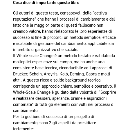
Cosa dice di importante questo libro
Gli autori di questo testo, consapevoli della “cattiva
reputazione” che hanno i processi di cambiamento e del
fatto che la maggior parte di questi falliscano non
creando valore, hanno rielaborato le loro esperienze di
successo al fine di proporci un metodo semplice, efficace
e scalabile di gestione del cambiamento, applicabile sia
in ambito organizzativo che sociale.
Il Whole-scale Change è un metodo testato e validato da
molteplici esperienze sul campo, ma ha anche una
consistente base teorica, riconducibile agli approcci di
Drucker, Schein, Argyris, Kolb, Deming, Capra e molti
altri. A questo ricco e solido background teorico,
corrisponde un approccio chiaro, semplice e operativo. Il
Whole-Scale Change è guidato dalla volontà di “Scoprire
e realizzare desideri, speranze, brame e aspirazioni
combinate” di tutti gli elementi coinvolti nei processi di
cambiamento.
Per la gestione di successo di un progetto di
cambiamento, sono 2 gli aspetti da presidiare
fortemente: