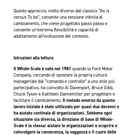
Questo approccio, molto diverso dal classico “As is
versus To be”, consente una tensione infinita al
cambiamento, che viene progettato passo passo e
consente un’estrema flessibilità e capacità di
adattamento all’evoluzione del contesto.
Istruzioni alla lettura
Il Whole-Scale è nato nel 1981
quando la Ford Motor
Company, cercando di spostare la propria cultura
manageriale dal “comando e controllo” a uno stile più
partecipativo, ha coinvolto Al Davenport, Bruce Gibb,
Chuck Tyson e Kathleen Dannemiller per progettare e
facilitare il cambiamento.
Il metodo emerso da questo
lavoro iniziale è stato utilizzato per quasi due decenni e
ha aiutato centinaia di organizzazioni. Sebbene ogni
situazione sia diversa, la direzione di base di Whole-
Scale è la stessa: aiutare le organizzazioni a scoprire e
coinvolgere la conoscenza, la saggezza e il cuore delle