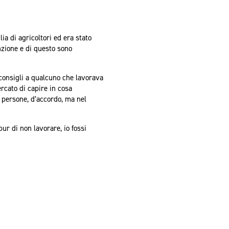
a di agricoltori ed era stato
inzione e di questo sono
 consigli a qualcuno che lavorava
rcato di capire in cosa
le persone, d’accordo, ma nel
ur di non lavorare, io fossi