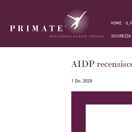
HOME
IL
SICUREZZA
AIDP recensisce
1 Dic, 2020