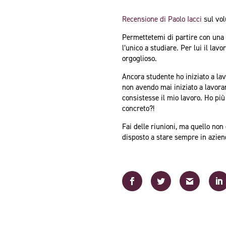
Recensione di Paolo Iacci
sul vo
Permettetemi di partire con una 
l’unico a studiare. Per lui il la
orgoglioso.
Ancora studente ho iniziato a lav
non avendo mai iniziato a lavora
consistesse il mio lavoro. Ho più 
concreto?!
Fai delle riunioni, ma quello non
disposto a stare sempre in aziend