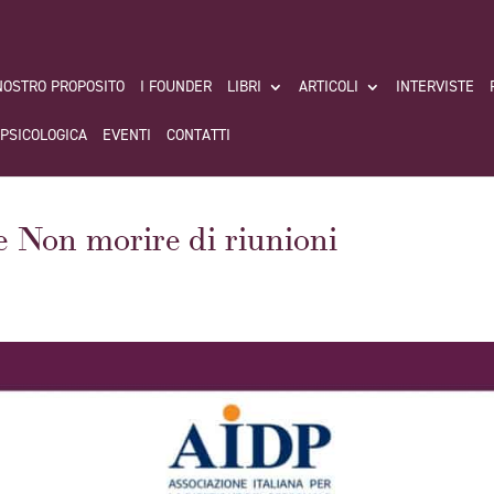
 NOSTRO PROPOSITO
I FOUNDER
LIBRI
ARTICOLI
INTERVISTE
 PSICOLOGICA
EVENTI
CONTATTI
 Non morire di riunioni