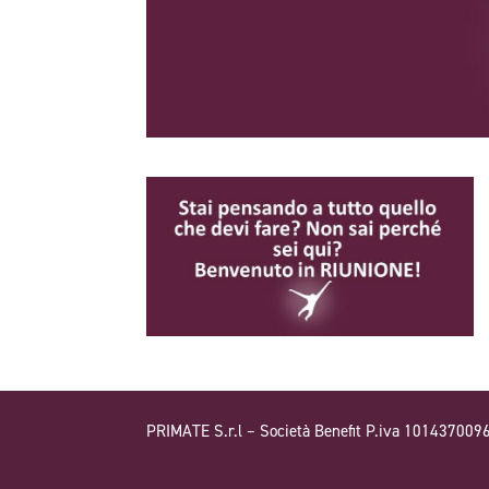
PRIMATE S.r.l – Società Benefit P.iva 101437009