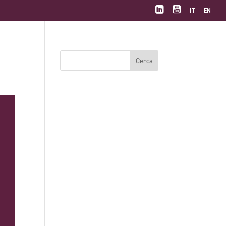
IT
EN