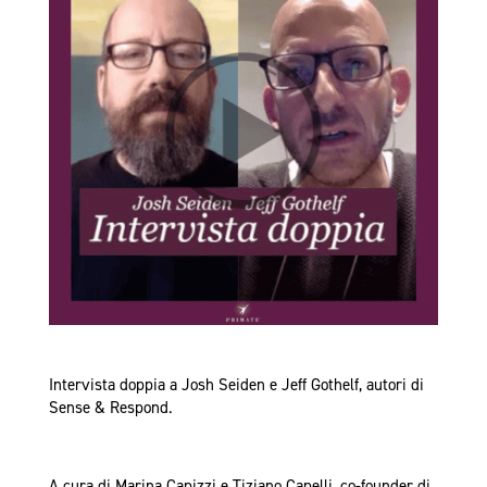
Intervista doppia a Josh Seiden e Jeff Gothelf, autori di
Sense & Respond.
A cura di Marina Capizzi e Tiziano Capelli, co-founder di