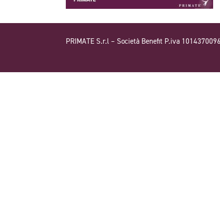
PRIMATE S.r.l – Società Benefit P.iva 101437009