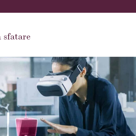
a sfatare