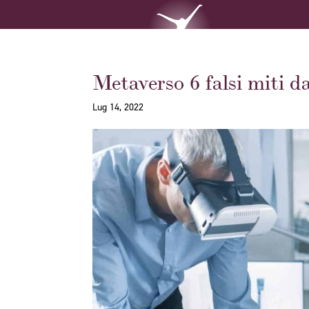
Metaverso 6 falsi miti d
Lug 14, 2022