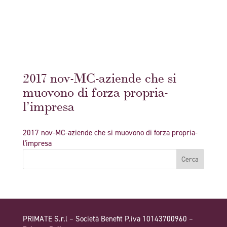
2017 nov-MC-aziende che si
muovono di forza propria-
l’impresa
2017 nov-MC-aziende che si muovono di forza propria-
l'impresa
PRIMATE S.r.l – Società Benefit P.iva 10143700960 –