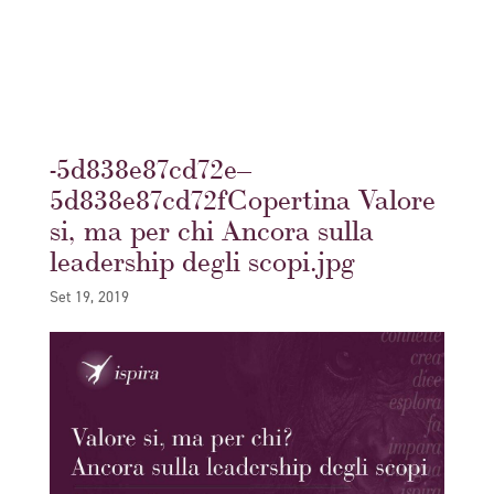
-5d838e87cd72e–
5d838e87cd72fCopertina Valore
si, ma per chi Ancora sulla
leadership degli scopi.jpg
Set 19, 2019