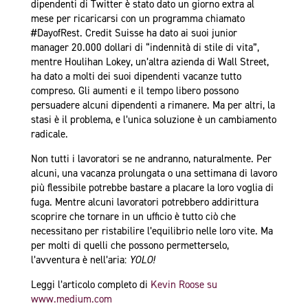
dipendenti di Twitter è stato dato un giorno extra al
mese per ricaricarsi con un programma chiamato
#DayofRest. Credit Suisse ha dato ai suoi junior
manager 20.000 dollari di “indennità di stile di vita”,
mentre Houlihan Lokey, un’altra azienda di Wall Street,
ha dato a molti dei suoi dipendenti vacanze tutto
compreso. Gli aumenti e il tempo libero possono
persuadere alcuni dipendenti a rimanere. Ma per altri, la
stasi è il problema, e l’unica soluzione è un cambiamento
radicale.
Non tutti i lavoratori se ne andranno, naturalmente. Per
alcuni, una vacanza prolungata o una settimana di lavoro
più flessibile potrebbe bastare a placare la loro voglia di
fuga. Mentre alcuni lavoratori potrebbero addirittura
scoprire che tornare in un ufficio è tutto ciò che
necessitano per ristabilire l’equilibrio nelle loro vite. Ma
per molti di quelli che possono permetterselo,
l’avventura è nell’aria:
YOLO!
Leggi l’articolo completo di
Kevin Roose su
www.medium.com