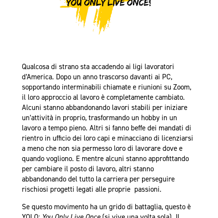
Qualcosa di strano sta accadendo ai ligi lavoratori
d’America. Dopo un anno trascorso davanti ai PC,
sopportando interminabili chiamate e riunioni su Zoom,
il loro approccio al lavoro è completamente cambiato.
Alcuni stanno abbandonando lavori stabili per iniziare
un’attività in proprio, trasformando un hobby in un
lavoro a tempo pieno. Altri si fanno beffe dei mandati di
rientro in ufficio dei loro capi e minacciano di licenziarsi
a meno che non sia permesso loro di lavorare dove e
quando vogliono. E mentre alcuni stanno approfittando
per cambiare il posto di lavoro, altri stanno
abbandonando del tutto la carriera per perseguire
rischiosi progetti legati alle proprie passioni.
Se questo movimento ha un grido di battaglia, questo è
YOLO:
You Only Live Once
(si vive una volta sola). Il