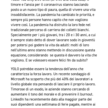
timore e l’ansia per il coronavirus stanno lasciando
posto a un nuovo tipo di paura, quella di vivere una vita
insoddisfacente. La pandemia ha cambiato le priorità, e
sempre più persone hanno capito che non vogliono
vivere così. La pandemia ha distrutto la loro fede nel
tradizionale percorso di carriera dei colletti bianchi.
Specialmente per i più giovani, tra i 20 e i 30 anni, a cui
è sempre stato detto di dover lavorare sodo in gioventù
per potersi poi godere la vita da adulti: molti di loro
nell’ultimo anno stanno mettendo in discussione questa
equazione, considerando se questa è davvero la vita che
vogliono. E se volessero essere felici fin da subito?
YOLO potrebbe essere la tendenza dell’anno che
caratterizza la forza lavoro. Un recente sondaggio di
Microsoft ha scoperto che più del 40% dei lavoratori a
livello globale sta pensando di lasciare il proprio lavoro.
Timorose di un esodo, le aziende stanno cercando di
aumentare il tono del morale e di prevenire il burnout.
LinkedIn ha recentemente dato alla maggior parte dei
suoi dipendenti una settimana di ferie pagate, mentre ai