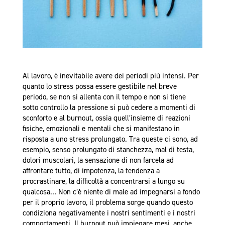
Al lavoro, è inevitabile avere dei periodi più intensi. Per
quanto lo stress possa essere gestibile nel breve
periodo, se non si allenta con il tempo e non si tiene
sotto controllo la pressione si può cedere a momenti di
sconforto e al burnout, ossia quell’insieme di reazioni
fisiche, emozionali e mentali che si manifestano in
risposta a uno stress prolungato. Tra queste ci sono, ad
esempio, senso prolungato di stanchezza, mal di testa,
dolori muscolari, la sensazione di non farcela ad
affrontare tutto, di impotenza, la tendenza a
procrastinare, la difficoltà a concentrarsi a lungo su
qualcosa… Non c’è niente di male ad impegnarsi a fondo
per il proprio lavoro, il problema sorge quando questo
condiziona negativamente i nostri sentimenti e i nostri
comportamenti. Il burnout può impiegare mesi, anche