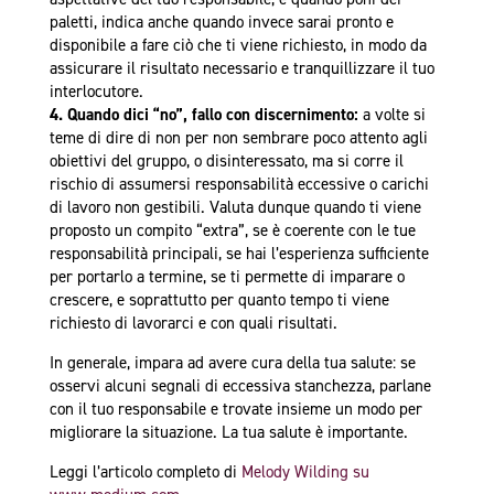
paletti, indica anche quando invece sarai pronto e
disponibile a fare ciò che ti viene richiesto, in modo da
assicurare il risultato necessario e tranquillizzare il tuo
interlocutore.
4.
Quando dici “no”, fallo con discernimento:
a volte si
teme di dire di non per non sembrare poco attento agli
obiettivi del gruppo, o disinteressato, ma si corre il
rischio di assumersi responsabilità eccessive o carichi
di lavoro non gestibili. Valuta dunque quando ti viene
proposto un compito “extra”, se è coerente con le tue
responsabilità principali, se hai l’esperienza sufficiente
per portarlo a termine, se ti permette di imparare o
crescere, e soprattutto per quanto tempo ti viene
richiesto di lavorarci e con quali risultati.
In generale, impara ad avere cura della tua salute: se
osservi alcuni segnali di eccessiva stanchezza, parlane
con il tuo responsabile e trovate insieme un modo per
migliorare la situazione. La tua salute è importante.
Leggi l’articolo completo di
Melody Wilding su