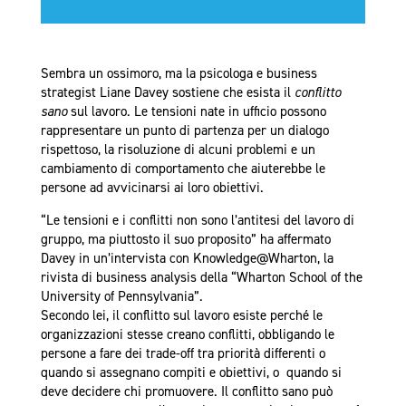
Sembra un ossimoro, ma la psicologa e business
strategist Liane Davey sostiene che esista il
conflitto
sano
sul lavoro. Le tensioni nate in ufficio possono
rappresentare un punto di partenza per un dialogo
rispettoso, la risoluzione di alcuni problemi e un
cambiamento di comportamento che aiuterebbe le
persone ad avvicinarsi ai loro obiettivi.
“Le tensioni e i conflitti non sono l’antitesi del lavoro di
gruppo, ma piuttosto il suo proposito” ha affermato
Davey in un’intervista con Knowledge@Wharton, la
rivista di business analysis della “Wharton School of the
University of Pennsylvania”.
Secondo lei, il conflitto sul lavoro esiste perché le
organizzazioni stesse creano conflitti, obbligando le
persone a fare dei trade-off tra priorità differenti o
quando si assegnano compiti e obiettivi, o quando si
deve decidere chi promuovere. Il conflitto sano può