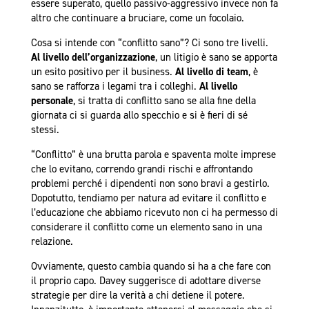
essere superato, quello passivo-aggressivo invece non fa
altro che continuare a bruciare, come un focolaio.
Cosa si intende con “conflitto sano”? Ci sono tre livelli.
Al livello dell’organizzazione
, un litigio è sano se apporta
un esito positivo per il business.
Al livello di team
, è
sano se rafforza i legami tra i colleghi.
Al livello
personale
, si tratta di conflitto sano se alla fine della
giornata ci si guarda allo specchio e si è fieri di sé
stessi.
“Conflitto” è una brutta parola e spaventa molte imprese
che lo evitano, correndo grandi rischi e affrontando
problemi perché i dipendenti non sono bravi a gestirlo.
Dopotutto, tendiamo per natura ad evitare il conflitto e
l’educazione che abbiamo ricevuto non ci ha permesso di
considerare il conflitto come un elemento sano in una
relazione.
Ovviamente, questo cambia quando si ha a che fare con
il proprio capo. Davey suggerisce di adottare diverse
strategie per dire la verità a chi detiene il potere.