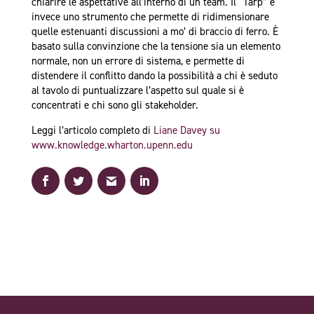
chiarire le aspettative all’interno di un team. Il “Tarp” è
invece uno strumento che permette di ridimensionare
quelle estenuanti discussioni a mo’ di braccio di ferro. È
basato sulla convinzione che la tensione sia un elemento
normale, non un errore di sistema, e permette di
distendere il conflitto dando la possibilità a chi è seduto
al tavolo di puntualizzare l’aspetto sul quale si è
concentrati e chi sono gli stakeholder.
Leggi l’articolo completo di
Liane Davey su
www.knowledge.wharton.upenn.edu