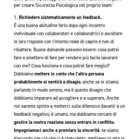
per creare Sicurezza Psicologica nel proprio team:
Richiedere sistematicamente un feedback.
È una buona abitudine farlo dopo ogni incontro
individuale con collaboratori e collaboratrici e ascoltare
le loro risposte con l’intento reale di capire e non di
ribattere. Buone domande possono essere: cosa potrei
fare o smettere di fare per rendere più facile lavorare
con me? Cosa funziona e cosa potrei fare meglio?
Dobbiamo
mettere in conto che l’altra persona
probabilmente si sentirà a disagio
, anche se le stiamo
parlando in modo sereno, ma è questo disagio che
dobbiamo imparare ad accogliere e a superare. Anche
noi saremo spintǝ a metterci sulla difensiva davanti a un
feedback negativo, è umano, ma dobbiamo cercare di
gestire la nostra reazione senza entrare in conflitto.
Impegniamoci anche a premiare la sincerità
: se siamo
d’accordo con ciò che ci è stato detto, mettiamo in atto le