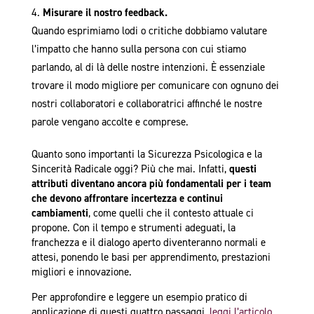
Misurare il nostro feedback.
Quando esprimiamo lodi o critiche dobbiamo valutare
l’impatto che hanno sulla persona con cui stiamo
parlando, al di là delle nostre intenzioni. È essenziale
trovare il modo migliore per comunicare con ognuno dei
nostri collaboratori e collaboratrici affinché le nostre
parole vengano accolte e comprese.
Quanto sono importanti la Sicurezza Psicologica e la
Sincerità Radicale oggi? Più che mai. Infatti,
questi
attributi diventano ancora più fondamentali per i team
che devono affrontare incertezza e continui
cambiamenti
, come quelli che il contesto attuale ci
propone. Con il tempo e strumenti adeguati, la
franchezza e il dialogo aperto diventeranno normali e
attesi, ponendo le basi per apprendimento, prestazioni
migliori e innovazione.
Per approfondire e leggere un esempio pratico di
applicazione di questi quattro passaggi,
leggi l’articolo