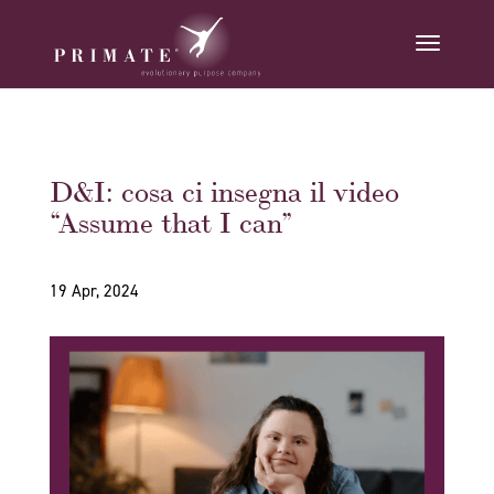
D&I: cosa ci insegna il video
“Assume that I can”
19 Apr, 2024