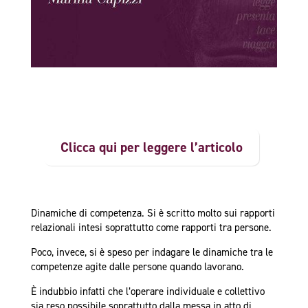
Clicca qui per leggere l’articolo
Dinamiche di competenza. Si è scritto molto sui rapporti
relazionali intesi soprattutto come rapporti tra persone.
Poco, invece, si è speso per indagare le dinamiche tra le
competenze agite dalle persone quando lavorano.
È indubbio infatti che l’operare individuale e collettivo
sia reso possibile soprattutto dalla messa in atto di