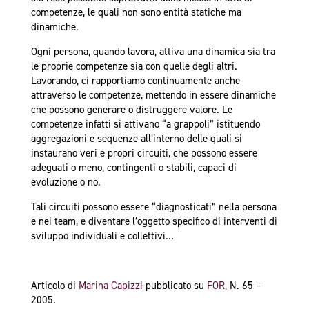
competenze, le quali non sono entità statiche ma
dinamiche.
Ogni persona, quando lavora, attiva una dinamica sia tra
le proprie competenze sia con quelle degli altri.
Lavorando, ci rapportiamo continuamente anche
attraverso le competenze, mettendo in essere dinamiche
che possono generare o distruggere valore. Le
competenze infatti si attivano “a grappoli” istituendo
aggregazioni e sequenze all’interno delle quali si
instaurano veri e propri circuiti, che possono essere
adeguati o meno, contingenti o stabili, capaci di
evoluzione o no.
Tali circuiti possono essere “diagnosticati” nella persona
e nei team, e diventare l’oggetto specifico di interventi di
sviluppo individuali e collettivi…
Articolo di
Marina Capizzi
pubblicato su
FOR,
N. 65 –
2005.