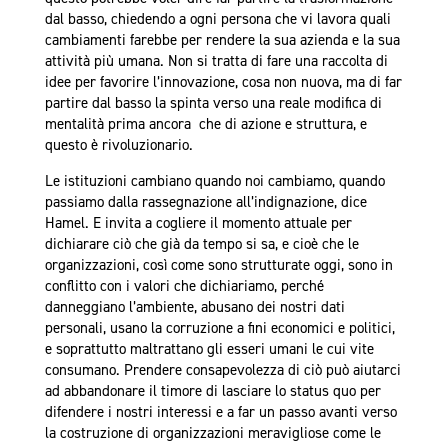
dal basso, chiedendo a ogni persona che vi lavora quali
cambiamenti farebbe per rendere la sua azienda e la sua
attività più umana. Non si tratta di fare una raccolta di
idee per favorire l’innovazione, cosa non nuova, ma di far
partire dal basso la spinta verso una reale modifica di
mentalità prima ancora che di azione e struttura, e
questo è rivoluzionario.
Le istituzioni cambiano quando noi cambiamo, quando
passiamo dalla rassegnazione all’indignazione, dice
Hamel. E invita a cogliere il momento attuale per
dichiarare ciò che già da tempo si sa, e cioè che le
organizzazioni, così come sono strutturate oggi, sono in
conflitto con i valori che dichiariamo, perché
danneggiano l’ambiente, abusano dei nostri dati
personali, usano la corruzione a fini economici e politici,
e soprattutto maltrattano gli esseri umani le cui vite
consumano. Prendere consapevolezza di ciò può aiutarci
ad abbandonare il timore di lasciare lo status quo per
difendere i nostri interessi e a far un passo avanti verso
la costruzione di organizzazioni meravigliose come le