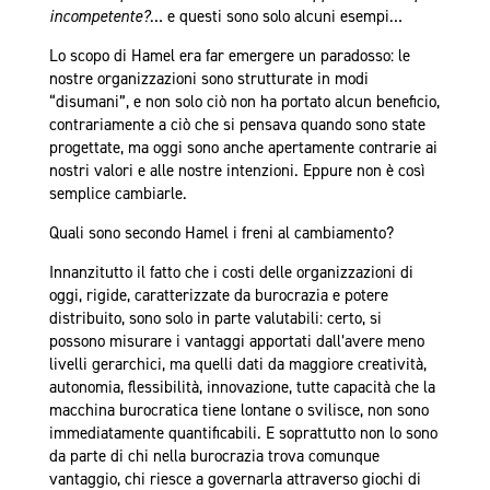
incompetente?
… e questi sono solo alcuni esempi…
Lo scopo di Hamel era far emergere un paradosso: le
nostre organizzazioni sono strutturate in modi
“disumani”, e non solo ciò non ha portato alcun beneficio,
contrariamente a ciò che si pensava quando sono state
progettate, ma oggi sono anche apertamente contrarie ai
nostri valori e alle nostre intenzioni. Eppure non è così
semplice cambiarle.
Quali sono secondo Hamel i freni al cambiamento?
Innanzitutto il fatto che i costi delle organizzazioni di
oggi, rigide, caratterizzate da burocrazia e potere
distribuito, sono solo in parte valutabili: certo, si
possono misurare i vantaggi apportati dall’avere meno
livelli gerarchici, ma quelli dati da maggiore creatività,
autonomia, flessibilità, innovazione, tutte capacità che la
macchina burocratica tiene lontane o svilisce, non sono
immediatamente quantificabili. E soprattutto non lo sono
da parte di chi nella burocrazia trova comunque
vantaggio, chi riesce a governarla attraverso giochi di