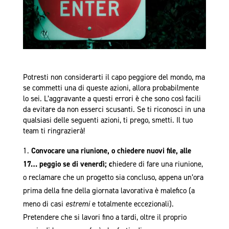
Potresti non considerarti il capo peggiore del mondo, ma
se commetti una di queste azioni, allora probabilmente
lo sei. L’aggravante a questi errori è che sono così facili
da evitare da non esserci scusanti. Se ti riconosci in una
qualsiasi delle seguenti azioni, ti prego, smetti. Il tuo
team ti ringrazierà!
Convocare una riunione, o chiedere nuovi file, alle
17… peggio se di venerdì; c
hiedere di fare una riunione,
o reclamare che un progetto sia concluso, appena un’ora
prima della fine della giornata lavorativa è malefico (a
meno di casi
estremi
e totalmente eccezionali).
Pretendere che si lavori fino a tardi, oltre il proprio