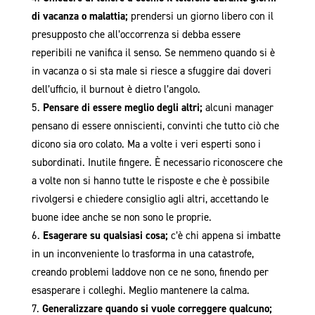
di vacanza o malattia;
prendersi un giorno libero
con il
presupposto che all’occorrenza si debba essere
reperibili ne vanifica il senso. Se nemmeno quando si è
in vacanza o si sta male si riesce a sfuggire dai doveri
dell’ufficio, il burnout è dietro l’angolo.
Pensare di essere meglio degli altri;
alcuni manager
pensano di essere onniscienti, convinti che tutto ciò che
dicono sia oro colato. Ma a volte i veri esperti sono i
subordinati. Inutile fingere. È necessario riconoscere che
a volte non si hanno tutte le risposte e che è possibile
rivolgersi e chiedere consiglio agli altri, accettando le
buone idee anche se non sono le proprie.
Esagerare su qualsiasi cosa;
c’è chi appena si imbatte
in un inconveniente lo trasforma in una catastrofe,
creando problemi laddove non ce ne sono, finendo per
esasperare i colleghi. Meglio mantenere la calma.
Generalizzare quando si vuole correggere qualcuno;