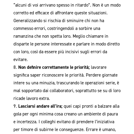
“alcuni di voi arrivano spesso in ritardo”. Non è un modo
corretto ed efficace di affrontare queste situazioni.
Generalizzando si rischia di sminuire chi non ha
commesso errori, costringendoli a sorbire una
ramanzina che non spetta loro. Meglio chiamare in
disparte le persone interessate e parlare in modo diretto
con loro, così da essere più incisivi sugli errori da
evitare.
Non definire correttamente le priorità;
lavorare
significa saper riconoscere le priorità. Perdere giornate
intere su una minuzia, trascurando le operazioni serie, è
mal sopportato dai collaboratori, soprattutto se su di loro
ricade lavoro extra.
Lasciarsi andare all’ira;
quei capi pronti a balzare alla
gola per ogni minima cosa creano un ambiente di paura
e incertezza. I colleghi evitano di prendere l’iniziativa
per timore di subirne le conseguenze. Errare è umano,