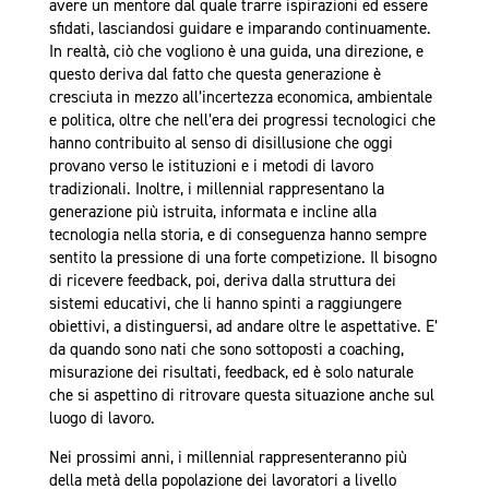
avere un mentore dal quale trarre ispirazioni ed essere
sfidati, lasciandosi guidare e imparando continuamente.
In realtà, ciò che vogliono è una guida, una direzione, e
questo deriva dal fatto che questa generazione è
cresciuta in mezzo all’incertezza economica, ambientale
e politica, oltre che nell’era dei progressi tecnologici che
hanno contribuito al senso di disillusione che oggi
provano verso le istituzioni e i metodi di lavoro
tradizionali. Inoltre, i millennial rappresentano la
generazione più istruita, informata e incline alla
tecnologia nella storia, e di conseguenza hanno sempre
sentito la pressione di una forte competizione. Il bisogno
di ricevere feedback, poi, deriva dalla struttura dei
sistemi educativi, che li hanno spinti a raggiungere
obiettivi, a distinguersi, ad andare oltre le aspettative. E’
da quando sono nati che sono sottoposti a coaching,
misurazione dei risultati, feedback, ed è solo naturale
che si aspettino di ritrovare questa situazione anche sul
luogo di lavoro.
Nei prossimi anni, i millennial rappresenteranno più
della metà della popolazione dei lavoratori a livello