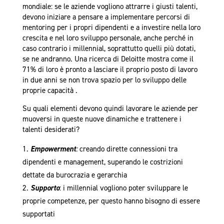
mondiale: se le aziende vogliono attrarre i giusti talenti,
devono iniziare a pensare a implementare percorsi di
mentoring per i propri dipendenti e a investire nella loro
crescita e nel loro sviluppo personale, anche perché in
caso contrario i millennial, soprattutto quelli più dotati,
se ne andranno. Una ricerca di Deloitte mostra come il
71% di loro è pronto a lasciare il proprio posto di lavoro
in due anni se non trova spazio per lo sviluppo delle
proprie capacità .
Su quali elementi devono quindi lavorare le aziende per
muoversi in queste nuove dinamiche e trattenere i
talenti desiderati?
Empowerment
:
creando dirette connessioni tra
dipendenti e management, superando le costrizioni
dettate da burocrazia e gerarchia
Supporto
: i millennial vogliono poter sviluppare le
proprie competenze, per questo hanno bisogno di essere
supportati