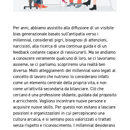
Per anni, abbiamo assistito alla diffusione di un visibile
bias generazionale basato sull’antipatia verso i
millennial, considerati pigri, bisognosi di attenzioni,
narcisisti, alla ricerca di una continua guida e di un
feedback costante capace di rassicurarli. Ma se andiamo
a conoscere veramente qualcuno di loro, se ci lavoriamo
assieme, se ci parliamo, scopriremo una realtà ben
diversa. Molti atteggiamenti dei millennial sono legati al
concetto di lavoro che nutrono: lo considerano infatti
come un elemento centrale della propria vita, e non
come un’attività secondaria da bilanciare. Ciò che
cercano è una professione sfidante, guidata dal proposito
e arricchente. Vogliono incontrare nuove persone e
acquisire nuove skills. Per questo non esitano a lasciare
posizioni e organizzazioni in cui percepiscano una
cultura arcaica, e si sentano poco valorizzati o trattati
senza rispetto e riconoscimento. I millennial desiderano