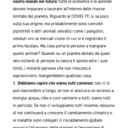
nostro mondo nel futuro:
tutte le economie e le aziende
devono imparare a lavorare all’interno delle risorse
limitate del pianeta. Riguardo al COVID-19, si sa poco
sulla sua origine, ma probabilmente sono coinvolti
pipistrelli e altri animali selvatici come i pangolini,
venduti vivi ai mercati cinesi in cui si è registrato il
primo focolaio. Ma cosa porta le persone a mangiare
questi animali? Quando su un pianeta abitato da quasi
otto miliardi di persone la natura è spinta oltre i suoi
limiti, i miliardi persone che non riescono a
sopravvivere, mangerebbero qualsiasi cosa.
Dobbiamo capire che siamo tutti connessi:
non ci si
può nascondere a lungo, se non si assicura un accesso a
energia, acqua, cibo e cure sanitarie a tutti, siamo tutti
in pericolo. Se non ci sviluppiamo tutti insieme, nessuno
di noi continuerà a crescere.
Il cambiamento climatico e
le malattie sono collegati:
il riscaldamento globale
provoca l’allungarsi delle stagioni e l’espansione di