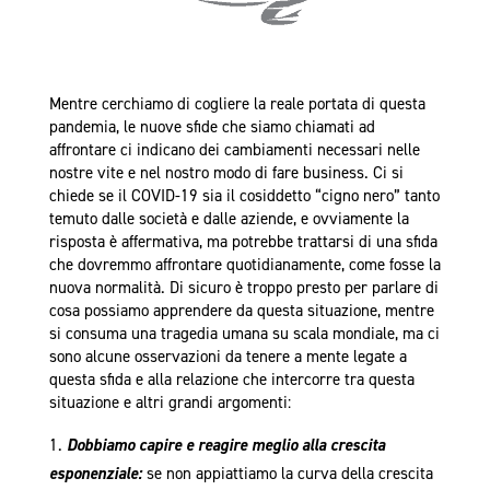
Mentre cerchiamo di cogliere la reale portata di questa
pandemia, le nuove sfide che siamo chiamati ad
affrontare ci indicano dei cambiamenti necessari nelle
nostre vite e nel nostro modo di fare business. Ci si
chiede se il COVID-19 sia il cosiddetto “cigno nero” tanto
temuto dalle società e dalle aziende, e ovviamente la
risposta è affermativa, ma potrebbe trattarsi di una sfida
che dovremmo affrontare quotidianamente, come fosse la
nuova normalità. Di sicuro è troppo presto per parlare di
cosa possiamo apprendere da questa situazione, mentre
si consuma una tragedia umana su scala mondiale, ma ci
sono alcune osservazioni da tenere a mente legate a
questa sfida e alla relazione che intercorre tra questa
situazione e altri grandi argomenti:
Dobbiamo
capire e reagire meglio alla crescita
esponenziale:
se non appiattiamo la curva della crescita