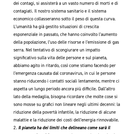
dei contagi, si assisterà a un vasto numero di morti e di
contagiati. Il nostro sistema sanitario e il sistema
economico collasseranno sotto il peso di questa curva.
L’umanità ha già gestito situazioni di crescita
esponenziale in passato, che hanno coinvolto l’aumento
della popolazione, l’uso delle risorse e l’emissione di gas
serra. Nel tentativo di scongiurare un impatto
significativo sulla vita delle persone e sul pianeta,
abbiamo agito in ritardo, così come stiamo facendo per
l’emergenza causata dal coronavirus, in cui le persone
stanno riducendo i contatti sociali lentamente, mentre ci
aspetta un lungo periodo ancora più difficile. Dall’altro
lato della medaglia, bisogna ricordare che molte cose si
sono mosse su grafici non lineare negli ultimi decenni: la
riduzione della povertà infantile, la riduzione di alcune
malattie e la riduzione dei costi dell’energia rinnovabile.
Il pianeta ha dei limiti che delineano come sarà il