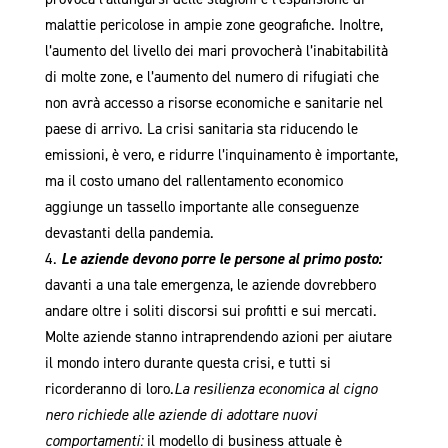
malattie pericolose in ampie zone geografiche. Inoltre,
l’aumento del livello dei mari provocherà l’inabitabilità
di molte zone, e l’aumento del numero di rifugiati che
non avrà accesso a risorse economiche e sanitarie nel
paese di arrivo. La crisi sanitaria sta riducendo le
emissioni, è vero, e ridurre l’inquinamento è importante,
ma il costo umano del rallentamento economico
aggiunge un tassello importante alle conseguenze
devastanti della pandemia.
Le aziende devono porre le persone al primo posto:
davanti a una tale emergenza, le aziende dovrebbero
andare oltre i soliti discorsi sui profitti e sui mercati.
Molte aziende stanno intraprendendo azioni per aiutare
il mondo intero durante questa crisi, e tutti si
ricorderanno di loro.
La resilienza economica al cigno
nero richiede alle aziende di adottare nuovi
comportamenti:
il modello di business attuale è