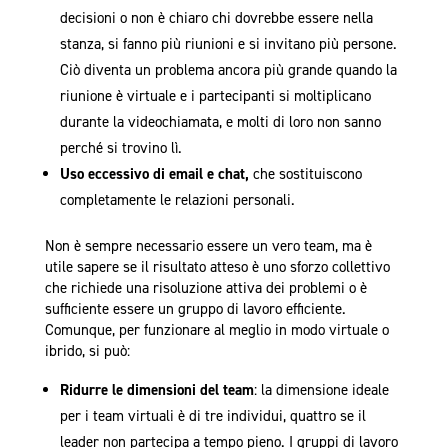
decisioni o non è chiaro chi dovrebbe essere nella
stanza, si fanno più riunioni e si invitano più persone.
Ciò diventa un problema ancora più grande quando la
riunione è virtuale e i partecipanti si moltiplicano
durante la videochiamata, e molti di loro non sanno
perché si trovino lì.
Uso eccessivo di email e chat,
che sostituiscono
completamente le relazioni personali.
Non è sempre necessario essere un vero team, ma è
utile sapere se il risultato atteso è uno sforzo collettivo
che richiede una risoluzione attiva dei problemi o è
sufficiente essere un gruppo di lavoro efficiente.
Comunque, per funzionare al meglio in modo virtuale o
ibrido, si può:
Ridurre le dimensioni del team
: la dimensione ideale
per i team virtuali è di tre individui, quattro se il
leader non partecipa a tempo pieno. I gruppi di lavoro