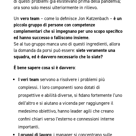
di questi problemi già esistevano prima della pandemia;
ora sono solo messi ulteriormente in rilievo.
Un
vero team
– come lo definisce Jon Katzenbach –
è un
piccolo gruppo di persone con competenze
complementari che si impegnano per uno scopo specifico
ed hanno successo o falliscono insieme
.
Se al tuo gruppo manca uno di questi ingredienti, allora
la domanda da porsi può essere:
siete veramente una
squadra, ed è davvero necessario che lo siate?
È bene sapere cosa si è davvero
:
I veri team
servono a risolvere i problemi più
complessi. I loro componenti sono dotati di
prospettive e abilità diverse, si fidano fortemente l’uno
dell’altro e si aiutano a vicenda per raggiungere il
medesimo obiettivo, hanno leader agili che creano
confini chiari verso l’esterno e connessioni interne
importanti.
I gruppi di lavoro
: i manager si concentrano sulle