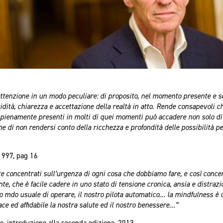
attenzione in un modo peculiare: di proposito, nel momento presente e s
ità, chiarezza e accettazione della realtà in atto. Rende consapevoli che
pienamente presenti in molti di quei momenti può accadere non solo di l
he di non rendersi conto della ricchezza e profondità delle possibilità pe
1997, pag 16
e concentrati sull’urgenza di ogni cosa che dobbiamo fare, e così concen
e, che è facile cadere in uno stato di tensione cronica, ansia e distraz
ro mdo usuale di operare, il nostro pilota automatico… la mindfulness è 
ace ed affidabile la nostra salute ed il nostro benessere…”
 introduzione alla seconda edizione, 2013