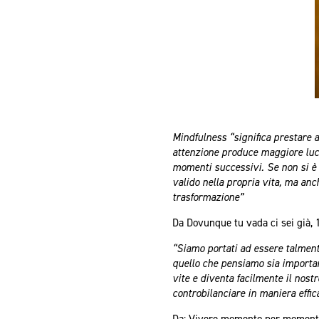
Mindfulness “significa prestare 
attenzione produce maggiore lucid
momenti successivi. Se non si è 
valido nella propria vita, ma anc
trasformazione”
Da Dovunque tu vada ci sei già, 
“Siamo portati ad essere talment
quello che pensiamo sia important
vite e diventa facilmente il nost
controbilanciare in maniera effic
Da: Vivere momento per momento,