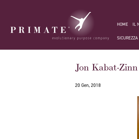
HOME
IL
SICUREZZA
Jon Kabat-Zinn
20 Gen, 2018