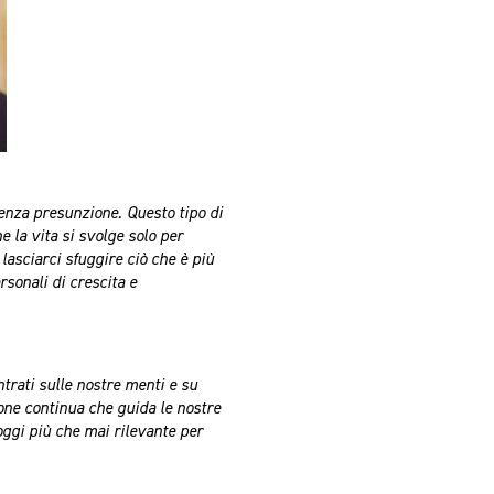
enza presunzione. Questo tipo di
 la vita si svolge solo per
asciarci sfuggire ciò che è più
rsonali di crescita e
trati sulle nostre menti e su
ione continua che guida le nostre
oggi più che mai rilevante per