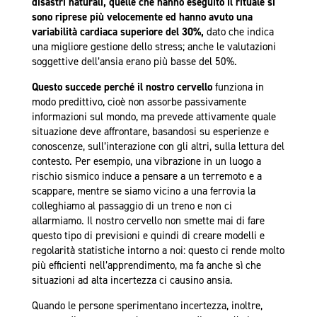
disastri naturali, quelle che hanno eseguito il rituale si
sono riprese più velocemente ed hanno avuto una
variabilità cardiaca superiore del 30%,
dato che indica
una migliore gestione dello stress; anche le valutazioni
soggettive dell’ansia erano più basse del 50%.
Questo succede perché il nostro cervello
funziona in
modo predittivo, cioè non assorbe passivamente
informazioni sul mondo, ma prevede attivamente quale
situazione deve affrontare, basandosi su esperienze e
conoscenze, sull’interazione con gli altri, sulla lettura del
contesto. Per esempio, una vibrazione in un luogo a
rischio sismico induce a pensare a un terremoto e a
scappare, mentre se siamo vicino a una ferrovia la
colleghiamo al passaggio di un treno e non ci
allarmiamo. Il nostro cervello non smette mai di fare
questo tipo di previsioni e quindi di creare modelli e
regolarità statistiche intorno a noi: questo ci rende molto
più efficienti nell’apprendimento, ma fa anche sì che
situazioni ad alta incertezza ci causino ansia.
Quando le persone sperimentano incertezza, inoltre,