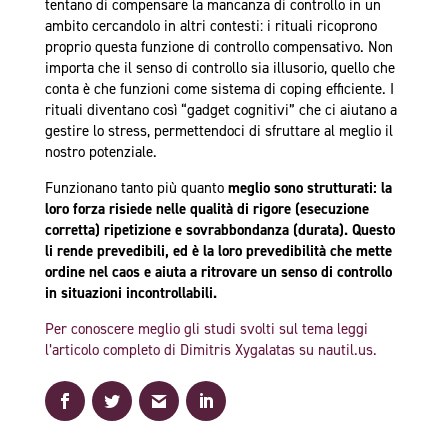
tentano di compensare la mancanza di controllo in un
ambito cercandolo in altri contesti: i rituali ricoprono
proprio questa funzione di controllo compensativo. Non
importa che il senso di controllo sia illusorio, quello che
conta è che funzioni come sistema di coping efficiente. I
rituali diventano così “gadget cognitivi” che ci aiutano a
gestire lo stress, permettendoci di sfruttare al meglio il
nostro potenziale.
Funzionano tanto più quanto
meglio sono strutturati: la
loro forza risiede nelle qualità di rigore (esecuzione
corretta) ripetizione e sovrabbondanza (durata). Questo
li rende prevedibili, ed è la loro prevedibilità che mette
ordine nel caos e aiuta a ritrovare un senso di controllo
in situazioni incontrollabili.
Per conoscere meglio gli studi svolti sul tema leggi
l’articolo completo di Dimitris Xygalatas su nautil.us.